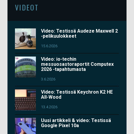
VIDEOT
Video: Testissä Audeze Maxwell 2
-pelikuulokkeet
15.6.2026
Video: io-techin
messuosastoraportit Computex
2026 -tapahtumasta
3.6.2026
Video: Testissä Keychron K2 HE
All-Wood
13.4.2026
Uusi artikkeli & video: Testissä
Google Pixel 10a