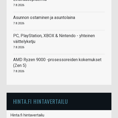
7.8.2026
Asunnon ostaminen ja asuntolaina
7.8.2026
PC, PlayStation, XBOX & Nintendo - yhteinen
väittelyketju
7.8.2026
AMD Ryzen 9000 -prosessoreiden kokemukset
(Zen 5)
7.8.2026
HINTA.FI HINTAVERTAILU
Hinta.fi hintavertailu