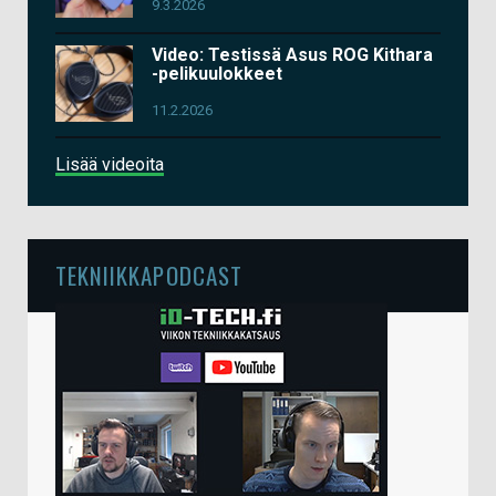
9.3.2026
Video: Testissä Asus ROG Kithara
-pelikuulokkeet
11.2.2026
Lisää videoita
TEKNIIKKAPODCAST