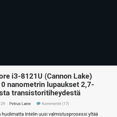
Core i3-8121U (Cannon Lake)
10 nanometrin lupaukset 2,7-
sta transistoritiheydestä
:29
/
Petrus Laine
Kommentit (17)
huolimatta Intelin uusi valmistusprosessi yltää