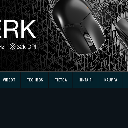
VIDEOT
TECHBBS
TIETOA
HINTA.FI
KAUPPA