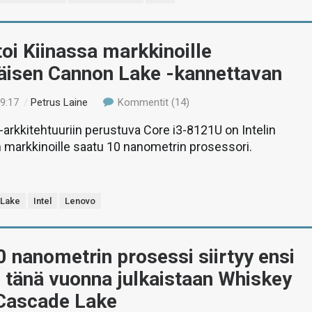
oi Kiinassa markkinoille
isen Cannon Lake -kannettavan
19:17
/
Petrus Laine
Kommentit (14)
arkkitehtuuriin perustuva Core i3-8121U on Intelin
markkinoille saatu 10 nanometrin prosessori.
 Lake
Intel
Lenovo
10 nanometrin prosessi siirtyy ensi
 tänä vuonna julkaistaan Whiskey
 Cascade Lake