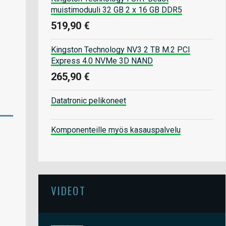
muistimoduuli 32 GB 2 x 16 GB DDR5
519,90 €
Kingston Technology NV3 2 TB M.2 PCI
Express 4.0 NVMe 3D NAND
265,90 €
Datatronic pelikoneet
Komponenteille myös kasauspalvelu
VIDEOT