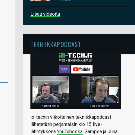
Lisää videoita
TEKNIIKKAPODCAST
io-techin viikottainen tekniikkapodcast
lähetetään perjantaisin klo 15 live-
lähetyksenä
YouTubessa
. Sampsa ja Juha