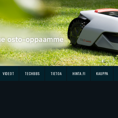
VIDEOT
TECHBBS
TIETOA
HINTA.FI
KAUPPA