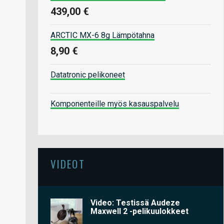
439,00 €
ARCTIC MX-6 8g Lämpötahna
8,90 €
Datatronic pelikoneet
Komponenteille myös kasauspalvelu
VIDEOT
Video: Testissä Audeze
Maxwell 2 -pelikuulokkeet