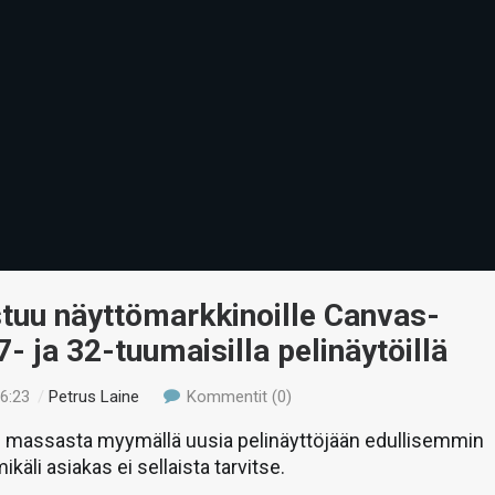
tuu näyttömarkkinoille Canvas-
7- ja 32-tuumaisilla pelinäytöillä
16:23
/
Petrus Laine
Kommentit (0)
 massasta myymällä uusia pelinäyttöjään edullisemmin
mikäli asiakas ei sellaista tarvitse.