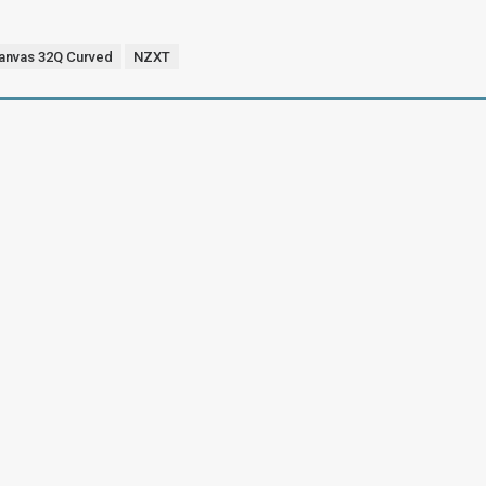
anvas 32Q Curved
NZXT