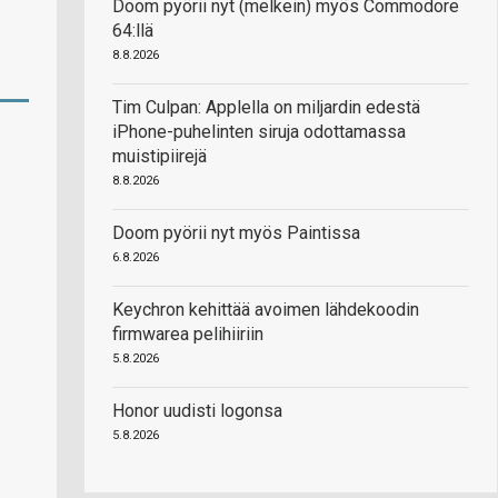
Doom pyörii nyt (melkein) myös Commodore
64:llä
8.8.2026
Tim Culpan: Applella on miljardin edestä
iPhone-puhelinten siruja odottamassa
muistipiirejä
8.8.2026
Doom pyörii nyt myös Paintissa
6.8.2026
Keychron kehittää avoimen lähdekoodin
firmwarea pelihiiriin
5.8.2026
Honor uudisti logonsa
5.8.2026