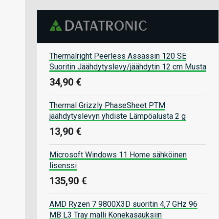
Thermalright Peerless Assassin 120 SE
Suoritin Jäähdytyslevy/jäähdytin 12 cm Musta
34,90 €
Thermal Grizzly PhaseSheet PTM
jäähdytyslevyn yhdiste Lämpöalusta 2 g
13,90 €
Microsoft Windows 11 Home sähköinen
lisenssi
135,90 €
AMD Ryzen 7 9800X3D suoritin 4,7 GHz 96
MB L3 Tray malli Konekasauksiin