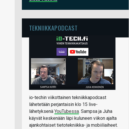
TEKNIIKKAPODCAST
io-techin viikottainen tekniikkapodcast
lähetetään perjantaisin klo 15 live-
lähetyksenä
YouTubessa
. Sampsa ja Juha
käyvät keskenään läpi kuluneen viikon ajalta
ajankohtaiset tietotekniikka- ja mobiiliaiheet.