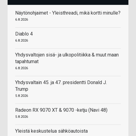
Näytönohjaimet - Yleisthreadi, mikä kortti minulle?
6.8.2026
Diablo 4
6.8.2026
Yhdysvaltojen sisä- ja ulkopolitiikka & muut maan
tapahtumat
6.8.2026
Yhdysvaltain 45. ja 47. presidentti Donald J.
Trump
5.8.2026
Radeon RX 9070 XT & 9070 -ketju (Navi 48)
5.8.2026
Yleistä keskustelua sähköautoista