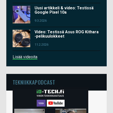
Uusi artikkeli & video: Testissä
Google Pixel 10a
9.3.2026
Video: Testissä Asus ROG Kithara
-pelikuulokkeet
11.2.2026
Lisää videoita
TEKNIIKKAPODCAST