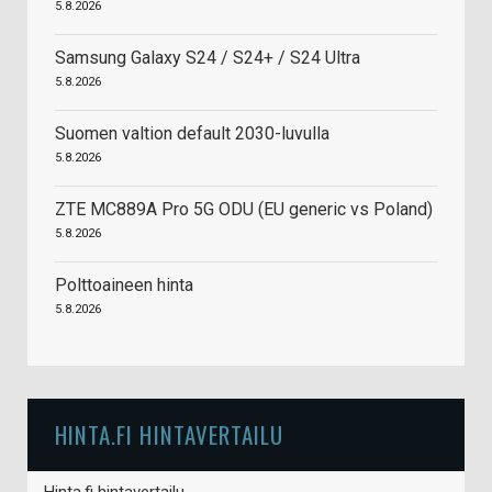
5.8.2026
Samsung Galaxy S24 / S24+ / S24 Ultra
5.8.2026
Suomen valtion default 2030-luvulla
5.8.2026
ZTE MC889A Pro 5G ODU (EU generic vs Poland)
5.8.2026
Polttoaineen hinta
5.8.2026
HINTA.FI HINTAVERTAILU