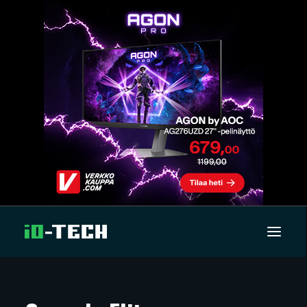
UUTISET