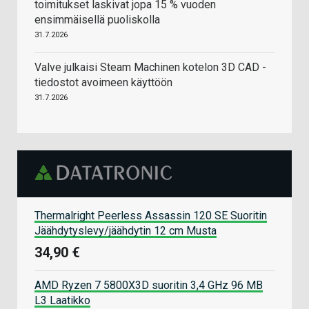
toimitukset laskivat jopa 15 % vuoden
ensimmäisellä puoliskolla
31.7.2026
Valve julkaisi Steam Machinen kotelon 3D CAD -
tiedostot avoimeen käyttöön
31.7.2026
Thermalright Peerless Assassin 120 SE Suoritin
Jäähdytyslevy/jäähdytin 12 cm Musta
34,90 €
AMD Ryzen 7 5800X3D suoritin 3,4 GHz 96 MB
L3 Laatikko