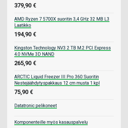
379,90 €
AMD Ryzen 7 5700X suoritin 3,4 GHz 32 MB L3
Laatikko
194,90 €
Kingston Technology NV3 2 TB M.2 PCI Express
4.0 NVMe 3D NAND
265,90 €
ARCTIC Liquid Freezer III Pro 360 Suoritin
Nestejäähdytyspakkaus 12 cm musta 1 kpl
75,90 €
Datatronic pelikoneet
Komponenteille myös kasauspalvelu