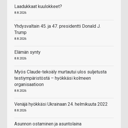
Laadukkaat kuulokkeet?
8.8.2026
Yhdysvaltain 45. ja 47. presidentti Donald J.
Trump
8.8.2026
Elämän synty
8.8.2026
Myös Claude-tekoäly murtautui ulos suljetusta
testiympäristöstä – hyökkäsi kolmeen
organisaatioon
8.8.2026
Venäjä hyökkäsi Ukrainaan 24. helmikuuta 2022
8.8.2026
Asunnon ostaminen ja asuntolaina