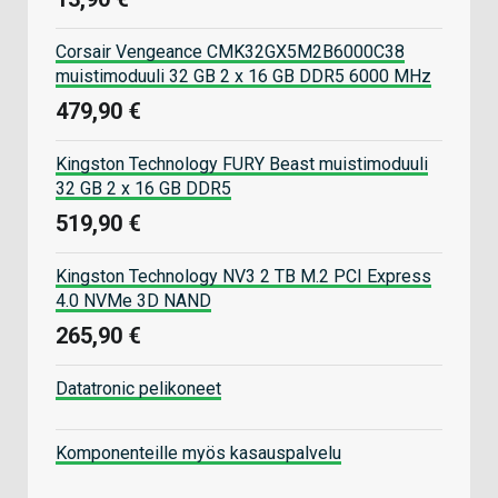
Corsair Vengeance CMK32GX5M2B6000C38
muistimoduuli 32 GB 2 x 16 GB DDR5 6000 MHz
479,90 €
Kingston Technology FURY Beast muistimoduuli
32 GB 2 x 16 GB DDR5
519,90 €
Kingston Technology NV3 2 TB M.2 PCI Express
4.0 NVMe 3D NAND
265,90 €
Datatronic pelikoneet
Komponenteille myös kasauspalvelu