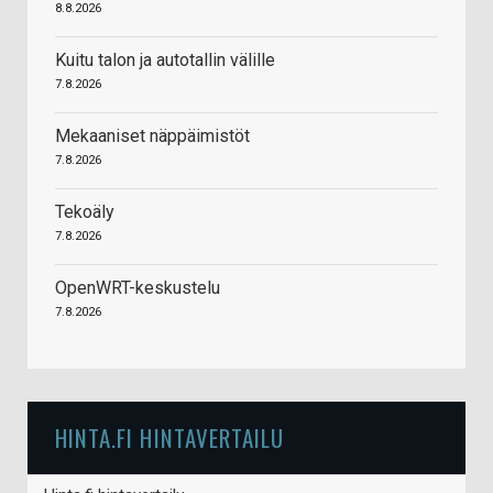
8.8.2026
Kuitu talon ja autotallin välille
7.8.2026
Mekaaniset näppäimistöt
7.8.2026
Tekoäly
7.8.2026
OpenWRT-keskustelu
7.8.2026
HINTA.FI HINTAVERTAILU