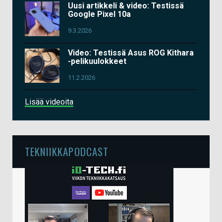
Uusi artikkeli & video: Testissä
Google Pixel 10a
9.3.2026
Video: Testissä Asus ROG Kithara
-pelikuulokkeet
11.2.2026
Lisää videoita
TEKNIIKKAPODCAST