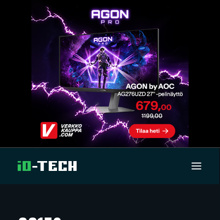
UUTISET