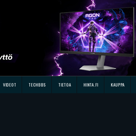
VIDEOT
TECHBBS
TIETOA
HINTA.FI
KAUPPA