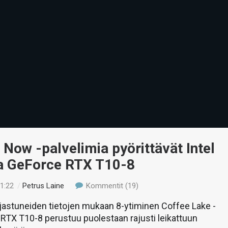
Now -palvelimia pyörittävät Intel
a GeForce RTX T10-8
21:22
/
Petrus Laine
Kommentit (19)
jastuneiden tietojen mukaan 8-ytiminen Coffee Lake -
 RTX T10-8 perustuu puolestaan rajusti leikattuun