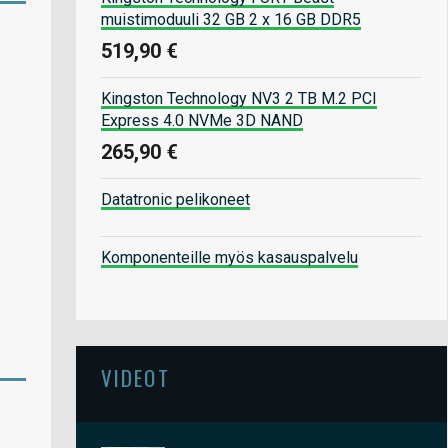
muistimoduuli 32 GB 2 x 16 GB DDR5
519,90 €
Kingston Technology NV3 2 TB M.2 PCI
Express 4.0 NVMe 3D NAND
265,90 €
Datatronic pelikoneet
Komponenteille myös kasauspalvelu
VIDEOT