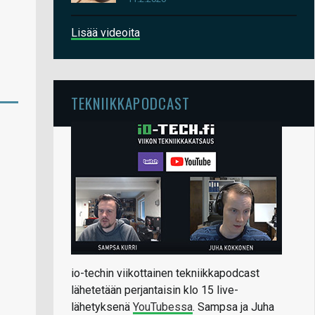
Lisää videoita
TEKNIIKKAPODCAST
io-techin viikottainen tekniikkapodcast
lähetetään perjantaisin klo 15 live-
lähetyksenä
YouTubessa
. Sampsa ja Juha