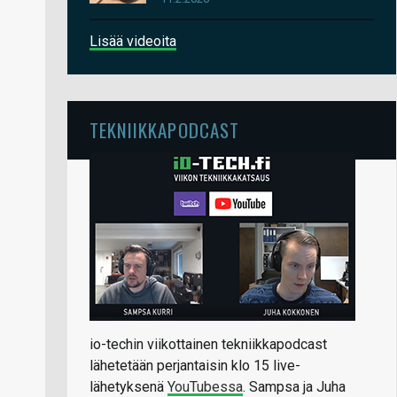
Lisää videoita
TEKNIIKKAPODCAST
io-techin viikottainen tekniikkapodcast
lähetetään perjantaisin klo 15 live-
lähetyksenä
YouTubessa
. Sampsa ja Juha