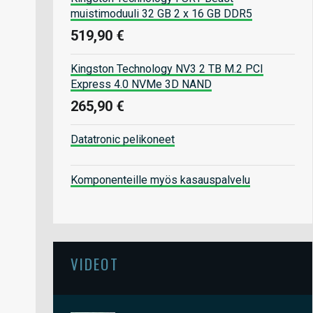
muistimoduuli 32 GB 2 x 16 GB DDR5
519,90 €
Kingston Technology NV3 2 TB M.2 PCI
Express 4.0 NVMe 3D NAND
265,90 €
Datatronic pelikoneet
Komponenteille myös kasauspalvelu
VIDEOT