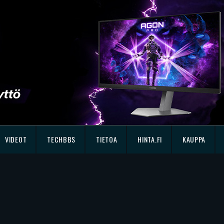
VIDEOT
TECHBBS
TIETOA
HINTA.FI
KAUPPA