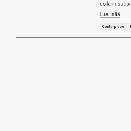
dollarin suos
Lue lisää
Centerpiece