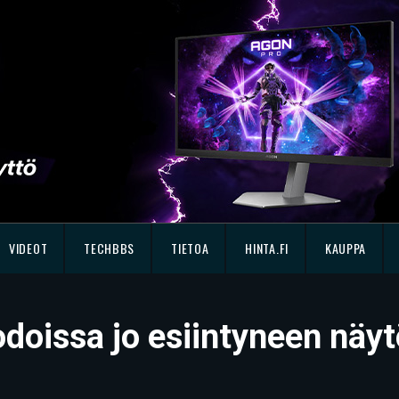
VIDEOT
TECHBBS
TIETOA
HINTA.FI
KAUPPA
odoissa jo esiintyneen näyt