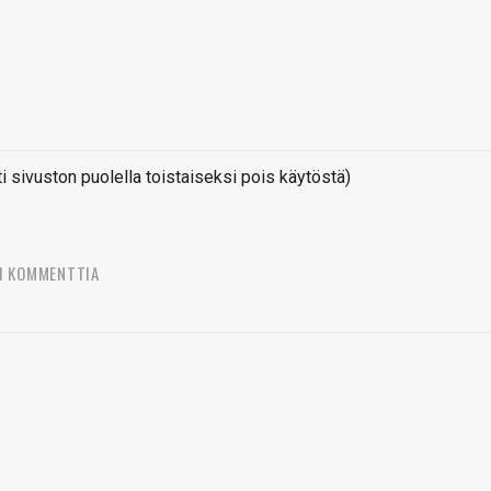
sivuston puolella toistaiseksi pois käytöstä)
1 KOMMENTTIA