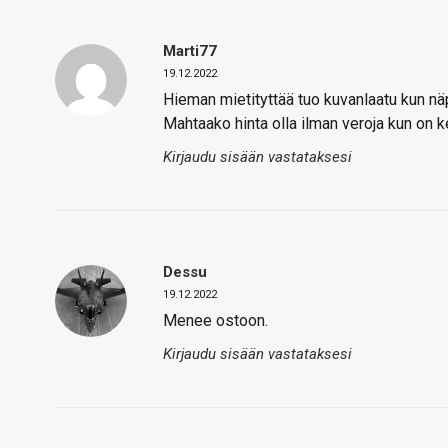
Marti77
19.12.2022
Hieman mietityttää tuo kuvanlaatu kun nä
Mahtaako hinta olla ilman veroja kun on k
Kirjaudu sisään vastataksesi
Dessu
19.12.2022
Menee ostoon.
Kirjaudu sisään vastataksesi