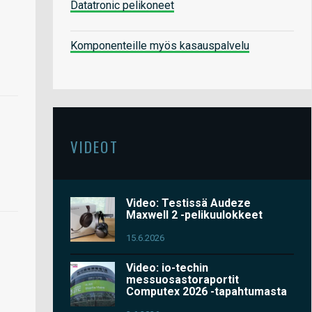
Datatronic pelikoneet
Komponenteille myös kasauspalvelu
VIDEOT
Video: Testissä Audeze
Maxwell 2 -pelikuulokkeet
15.6.2026
Video: io-techin
messuosastoraportit
Computex 2026 -tapahtumasta