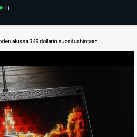
11
den alussa 349 dollarin suositushintaan.