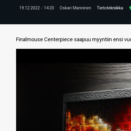
19.12.2022 - 14:20
Oskari Manninen
Tietotekniikka
Finalmouse Centerpiece saapuu myyntiin ensi vuo