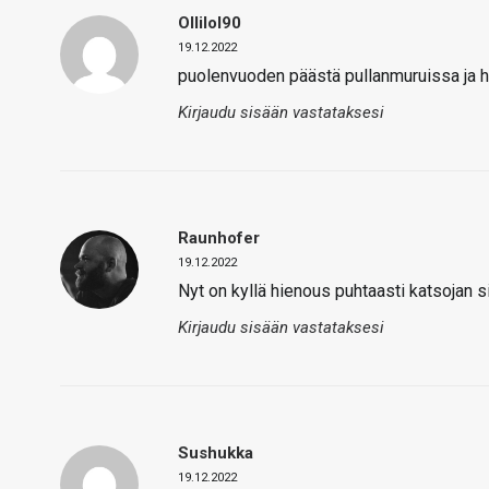
Ollilol90
19.12.2022
puolenvuoden päästä pullanmuruissa ja hi
Kirjaudu sisään vastataksesi
Raunhofer
19.12.2022
Nyt on kyllä hienous puhtaasti katsojan 
Kirjaudu sisään vastataksesi
Sushukka
19.12.2022