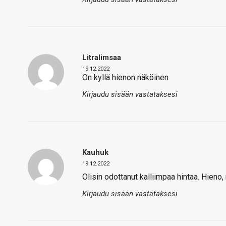
Litralimsaa
19.12.2022
On kyllä hienon näköinen
Kirjaudu sisään vastataksesi
Kauhuk
19.12.2022
Olisin odottanut kalliimpaa hintaa. Hieno, 
Kirjaudu sisään vastataksesi