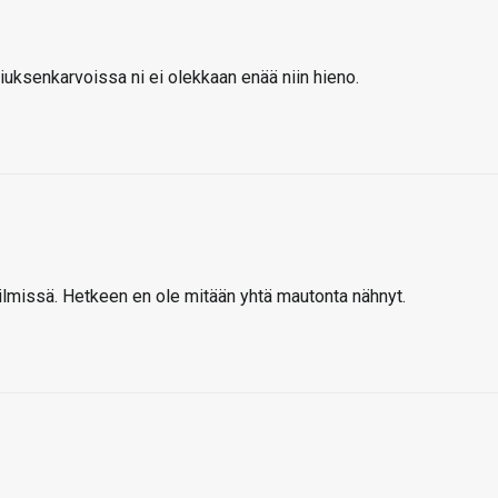
uksenkarvoissa ni ei olekkaan enää niin hieno.
silmissä. Hetkeen en ole mitään yhtä mautonta nähnyt.