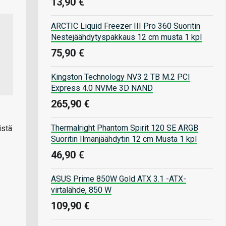
13,90 €
ARCTIC Liquid Freezer III Pro 360 Suoritin
Nestejäähdytyspakkaus 12 cm musta 1 kpl
75,90 €
Kingston Technology NV3 2 TB M.2 PCI
Express 4.0 NVMe 3D NAND
265,90 €
Thermalright Phantom Spirit 120 SE ARGB
istä
Suoritin Ilmanjäähdytin 12 cm Musta 1 kpl
46,90 €
ASUS Prime 850W Gold ATX 3.1 -ATX-
virtalähde, 850 W
109,90 €