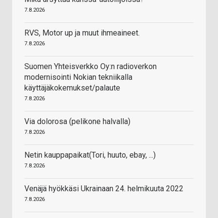
7.8.2026
RVS, Motor up ja muut ihmeaineet.
7.8.2026
Suomen Yhteisverkko Oy:n radioverkon
modernisointi Nokian tekniikalla
käyttäjäkokemukset/palaute
7.8.2026
Via dolorosa (pelikone halvalla)
7.8.2026
Netin kauppapaikat(Tori, huuto, ebay, ...)
7.8.2026
Venäjä hyökkäsi Ukrainaan 24. helmikuuta 2022
7.8.2026