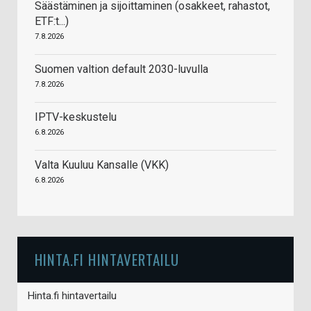
Säästäminen ja sijoittaminen (osakkeet, rahastot,
ETF:t...)
7.8.2026
Suomen valtion default 2030-luvulla
7.8.2026
IPTV-keskustelu
6.8.2026
Valta Kuuluu Kansalle (VKK)
6.8.2026
HINTA.FI HINTAVERTAILU
Hinta.fi hintavertailu