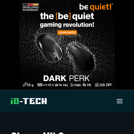
UUTISET