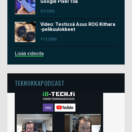
Google Pixel 10a
9.3.2026
Video: Testissä Asus ROG Kithara
-pelikuulokkeet
11.2.2026
Lisää videoita
TEKNIIKKAPODCAST