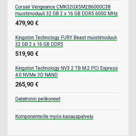
Corsair Vengeance CMK32GX5M2B6000C38
muistimoduuli 32 GB 2 x 16 GB DDR5 6000 MHz
479,90 €
Kingston Technology FURY Beast muistimoduuli
32 GB 2 x 16 GB DDR5
519,90 €
Kingston Technology NV3 2 TB M.2 PCI Express
4.0 NVMe 3D NAND
265,90 €
Datatronic pelikoneet
Komponenteille myös kasauspalvelu