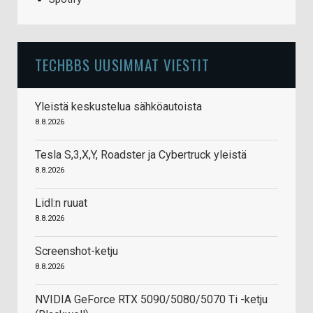
TECHBBS UUSIMMAT VIESTIT
Yleistä keskustelua sähköautoista
8.8.2026
Tesla S,3,X,Y, Roadster ja Cybertruck yleistä
8.8.2026
Lidl:n ruuat
8.8.2026
Screenshot-ketju
8.8.2026
NVIDIA GeForce RTX 5090/5080/5070 Ti -ketju