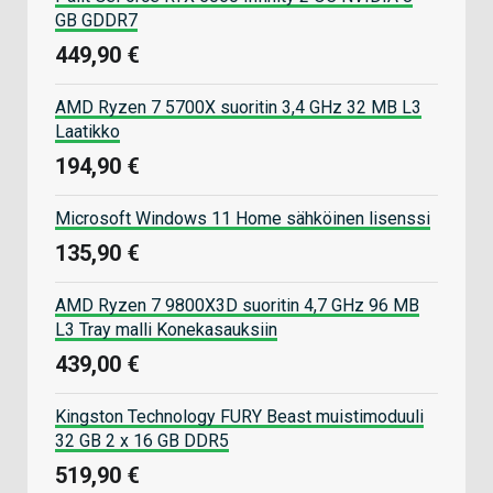
GB GDDR7
449,90 €
AMD Ryzen 7 5700X suoritin 3,4 GHz 32 MB L3
Laatikko
194,90 €
Microsoft Windows 11 Home sähköinen lisenssi
135,90 €
AMD Ryzen 7 9800X3D suoritin 4,7 GHz 96 MB
L3 Tray malli Konekasauksiin
439,00 €
Kingston Technology FURY Beast muistimoduuli
32 GB 2 x 16 GB DDR5
519,90 €