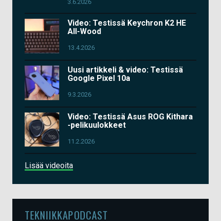
3.6.2026
Video: Testissä Keychron K2 HE
All-Wood
13.4.2026
Uusi artikkeli & video: Testissä
Google Pixel 10a
9.3.2026
Video: Testissä Asus ROG Kithara
-pelikuulokkeet
11.2.2026
Lisää videoita
TEKNIIKKAPODCAST