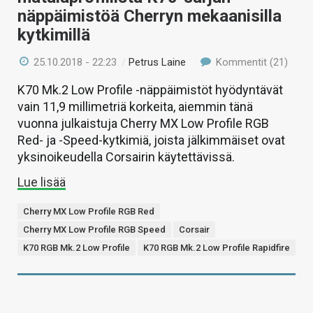
näppäimistöä Cherryn mekaanisilla
kytkimillä
25.10.2018 - 22:23
/
Petrus Laine
Kommentit (21)
K70 Mk.2 Low Profile -näppäimistöt hyödyntävät
vain 11,9 millimetriä korkeita, aiemmin tänä
vuonna julkaistuja Cherry MX Low Profile RGB
Red- ja -Speed-kytkimiä, joista jälkimmäiset ovat
yksinoikeudella Corsairin käytettävissä.
Lue lisää
Cherry MX Low Profile RGB Red
Cherry MX Low Profile RGB Speed
Corsair
K70 RGB Mk.2 Low Profile
K70 RGB Mk.2 Low Profile Rapidfire