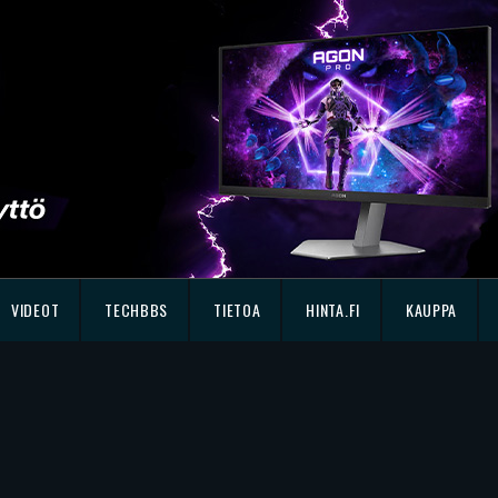
VIDEOT
TECHBBS
TIETOA
HINTA.FI
KAUPPA