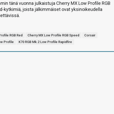
mmin tänä vuonna julkaistuja Cherry MX Low Profile RGB
d-kytkimiä, joista jälkimmäiset ovat yksinoikeudella
tettävissä.
rofile RGB Red
Cherry MX Low Profile RGB Speed
Corsair
w Profile
K70 RGB Mk.2 Low Profile Rapidfire