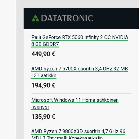
Palit GeForce RTX 5060 Infinity 2 OC NVIDIA
8 GB GDDR7
449,90 €
AMD Ryzen 7 5700X suoritin 3,4 GHz 32 MB
L3 Laatikko
194,90 €
Microsoft Windows 11 Home sähköinen
lisenssi
135,90 €
AMD Ryzen 7 9800X3D suoritin 4,7 GHz 96
MB L3 Tray malli Konekasauksiin