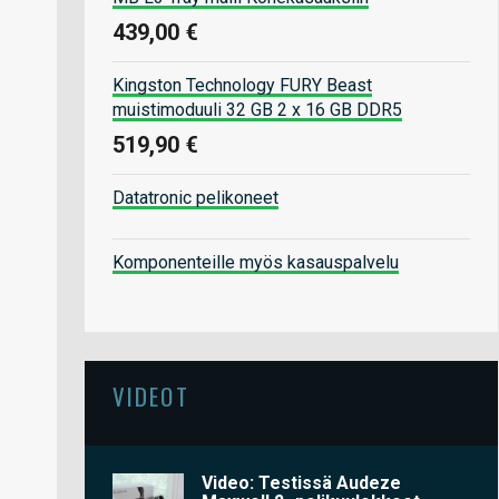
439,00 €
Kingston Technology FURY Beast
muistimoduuli 32 GB 2 x 16 GB DDR5
519,90 €
Datatronic pelikoneet
Komponenteille myös kasauspalvelu
VIDEOT
Video: Testissä Audeze