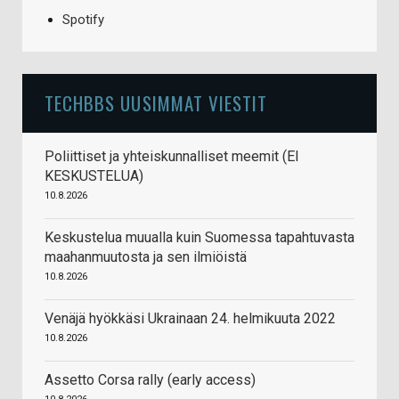
Spotify
TECHBBS UUSIMMAT VIESTIT
Poliittiset ja yhteiskunnalliset meemit (EI
KESKUSTELUA)
10.8.2026
Keskustelua muualla kuin Suomessa tapahtuvasta
maahanmuutosta ja sen ilmiöistä
10.8.2026
Venäjä hyökkäsi Ukrainaan 24. helmikuuta 2022
10.8.2026
Assetto Corsa rally (early access)