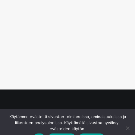
© S&J Media Oy
Käytämme evästeitä sivuston toiminnoissa, ominaisuuksissa ja
liikenteen analysoinnissa. Käyttämällä sivustoa hyväksyt
evästeiden käytön.