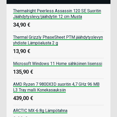
Thermalright Peerless Assassin 120 SE Suoritin
Jäähdytyslevy/jäähdytin 12 cm Musta
34,90 €
Thermal Grizzly PhaseSheet PTM jäähdytyslevyn
yhdiste Lämpöalusta 2 g
13,90 €
Microsoft Windows 11 Home sähköinen lisenssi
135,90 €
AMD Ryzen 7 9800X3D suoritin 4,7 GHz 96 MB
L3 Tray malli Konekasauksiin
439,00 €
ARCTIC MX-6 8g Lämpötahna