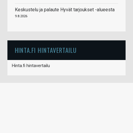
Keskustelu ja palaute Hyvät tarjoukset -alueesta
9.8.2026
HINTA.FI HINTAVERTAILU
Hinta.fi hintavertailu