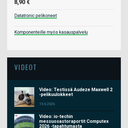
8,90 €
Datatronic pelikoneet
Komponenteille myös kasauspalvelu
VIDEOT
Video: Testissä Audeze Maxwell 2
-pelikuulokkeet
15.6.2026
Video: io-techin
messuosastoraportit Computex
2026 -tapahtumasta