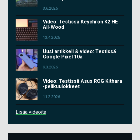
3.6.2026
Video: Testissä Keychron K2 HE
All-Wood
13.4.2026
Uusi artikkeli & video: Testissä
Google Pixel 10a
9.3.2026
Video: Testissä Asus ROG Kithara
-pelikuulokkeet
11.2.2026
Lisää videoita