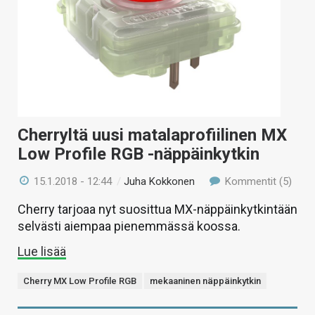
Cherryltä uusi matalaprofiilinen MX
Low Profile RGB -näppäinkytkin
15.1.2018 - 12:44
/
Juha Kokkonen
Kommentit (5)
Cherry tarjoaa nyt suosittua MX-näppäinkytkintään
selvästi aiempaa pienemmässä koossa.
Lue lisää
Cherry MX Low Profile RGB
mekaaninen näppäinkytkin