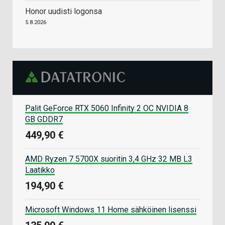
Honor uudisti logonsa
5.8.2026
Palit GeForce RTX 5060 Infinity 2 OC NVIDIA 8
GB GDDR7
449,90 €
AMD Ryzen 7 5700X suoritin 3,4 GHz 32 MB L3
Laatikko
194,90 €
Microsoft Windows 11 Home sähköinen lisenssi