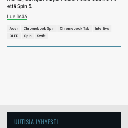
että Spin 5.
Lue lisää
Acer
Chromebook Spin
Chromebook Tab
Intel Evo
OLED
Spin
Swift
UUTISIA LYHYESTI