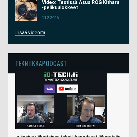
Video: Testissä Asus ROG Kithara
-pelikuulokkeet
11.2.2026
Lisää videoita
TEKNIIKKAPODCAST