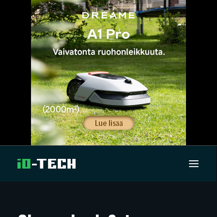
UUTISET