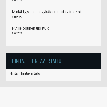
8.8.2026
Minkä fyysisen levykäisen ostin viimeksi
8.8.2026
PC:lle optinen ulostulo
8.8.2026
HINTA.FI HINTAVERTAILU
Hinta.fi hintavertailu