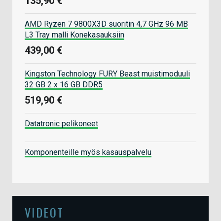
135,90 €
AMD Ryzen 7 9800X3D suoritin 4,7 GHz 96 MB
L3 Tray malli Konekasauksiin
439,00 €
Kingston Technology FURY Beast muistimoduuli
32 GB 2 x 16 GB DDR5
519,90 €
Datatronic pelikoneet
Komponenteille myös kasauspalvelu
VIDEOT