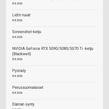
8.8.2026
Lidl:n ruuat
8.8.2026
Screenshot-ketju
8.8.2026
NVIDIA GeForce RTX 5090/5080/5070 Ti -ketju
(Blackwell)
8.8.2026
Pyöräily
8.8.2026
Perussuomalaiset
8.8.2026
Elämän synty