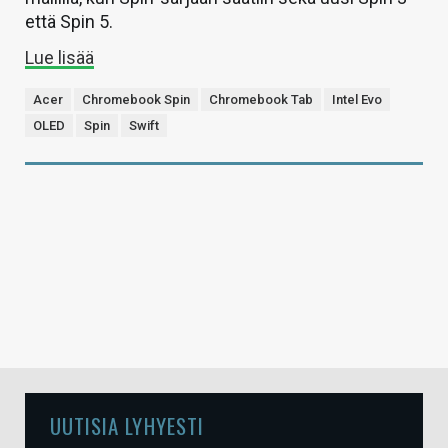
että Spin 5.
Lue lisää
Acer
Chromebook Spin
Chromebook Tab
Intel Evo
OLED
Spin
Swift
UUTISIA LYHYESTI