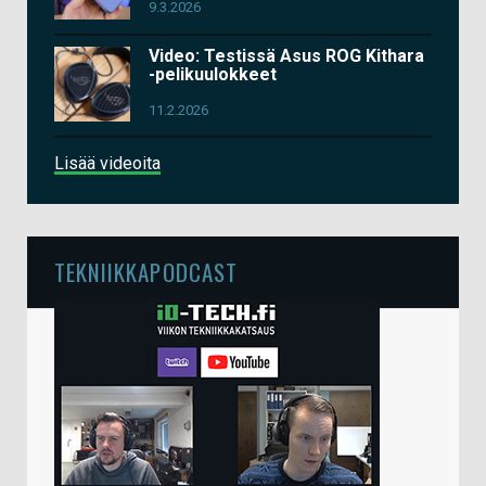
9.3.2026
Video: Testissä Asus ROG Kithara
-pelikuulokkeet
11.2.2026
Lisää videoita
TEKNIIKKAPODCAST