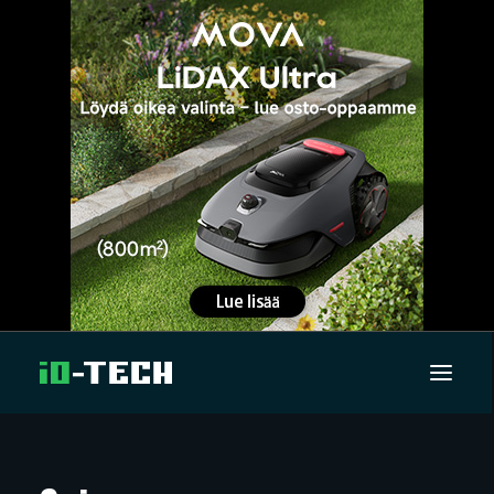
UUTISET