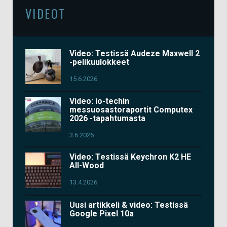
VIDEOT
Video: Testissä Audeze Maxwell 2
-pelikuulokkeet
15.6.2026
Video: io-techin
messuosastoraportit Computex
2026 -tapahtumasta
3.6.2026
Video: Testissä Keychron K2 HE
All-Wood
13.4.2026
Uusi artikkeli & video: Testissä
Google Pixel 10a