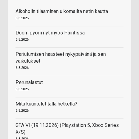
Alkoholin tilaaminen ulkomailta netin kautta
6.8.2026
Doom pyörii nyt myös Paintissa
6.8.2026
Pariutumisen haasteet nykypäivänä ja sen
vaikutukset
6.8.2026
Perunalastut
6.8.2026
Mitä kuuntelet tällä hetkellä?
6.8.2026
GTA VI (19.11.2026) (Playstation 5, Xbox Series
X/S)
6.8.2026