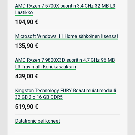
AMD Ryzen 7 5700X suoritin 3,4 GHz 32 MB L3
Laatikko
194,90 €
Microsoft Windows 11 Home sähköinen lisenssi
135,90 €
AMD Ryzen 7 9800X3D suoritin 4,7 GHz 96 MB
L3 Tray malli Konekasauksiin
439,00 €
Kingston Technology FURY Beast muistimoduuli
32 GB 2 x 16 GB DDR5
519,90 €
Datatronic pelikoneet