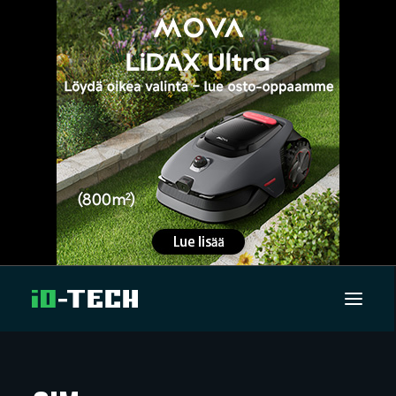
UUTISET