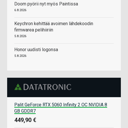
Doom pyörii nyt myös Paintissa
6.8.2026
Keychron kehittää avoimen lähdekoodin
firmwarea pelihiiriin
5.8.2026
Honor uudisti logonsa
5.8.2026
Palit GeForce RTX 5060 Infinity 2 OC NVIDIA 8
GB GDDR7
449,90 €