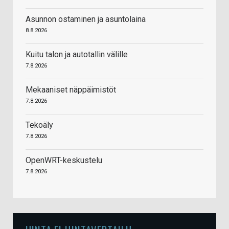
Asunnon ostaminen ja asuntolaina
8.8.2026
Kuitu talon ja autotallin välille
7.8.2026
Mekaaniset näppäimistöt
7.8.2026
Tekoäly
7.8.2026
OpenWRT-keskustelu
7.8.2026