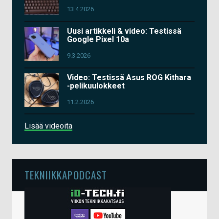
13.4.2026
Uusi artikkeli & video: Testissä
Google Pixel 10a
9.3.2026
Video: Testissä Asus ROG Kithara
-pelikuulokkeet
11.2.2026
Lisää videoita
TEKNIIKKAPODCAST