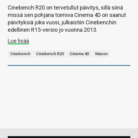
Cinebench R20 on tervetullut päivitys, sillä siinä
missä sen pohjana toimiva Cinema 4D on saanut
päivityksiä joka vuosi, julkaistiin Cinebenchin
edellinen R15-versio jo vuonna 2013.
Lue lisää
Cinebench
Cinebench R20
Cinema 4D
Maxon