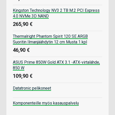
Kingston Technology NV3 2 TB M.2 PCI Express
4.0 NVMe 3D NAND
265,90 €
Thermalright Phantom Spirit 120 SE ARGB
Suoritin Ilmanjäähdytin 12 cm Musta 1 kpl
46,90 €
ASUS Prime 850W Gold ATX 3.1 -ATX-virtalähde,
850 W
109,90 €
Datatronic pelikoneet
Komponenteille myös kasauspalvelu