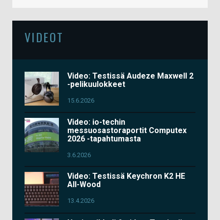
VIDEOT
Video: Testissä Audeze Maxwell 2
-pelikuulokkeet
15.6.2026
Video: io-techin
messuosastoraportit Computex
2026 -tapahtumasta
3.6.2026
Video: Testissä Keychron K2 HE
All-Wood
13.4.2026