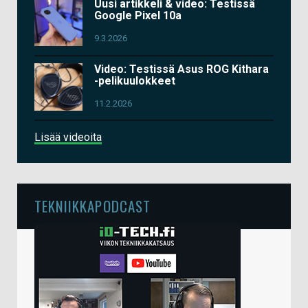
Uusi artikkeli & video: Testissä
Google Pixel 10a
9.3.2026
Video: Testissä Asus ROG Kithara
-pelikuulokkeet
11.2.2026
Lisää videoita
TEKNIIKKAPODCAST