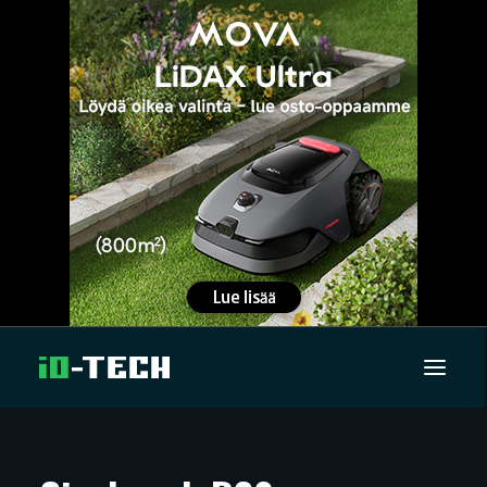
UUTISET