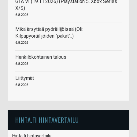
GTA VI (19.11.2026) (Playstation 5, Xbox Series
X/S)
6.8.2026
Mikä ärsyttää pyöräilijöissä (Oli:
Kilpapyöräilijöiden "pakat"..)
6.8.2026
Henkilökohtainen talous
6.8.2026
Liittymät
6.8.2026
HINTA.FI HINTAVERTAILU
Hinta.fi hintavertailu