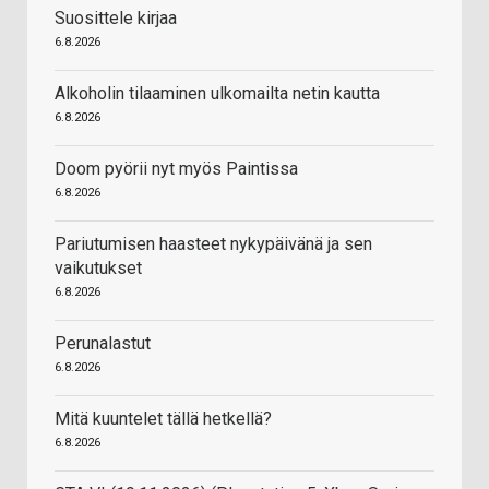
Suosittele kirjaa
6.8.2026
Alkoholin tilaaminen ulkomailta netin kautta
6.8.2026
Doom pyörii nyt myös Paintissa
6.8.2026
Pariutumisen haasteet nykypäivänä ja sen
vaikutukset
6.8.2026
Perunalastut
6.8.2026
Mitä kuuntelet tällä hetkellä?
6.8.2026