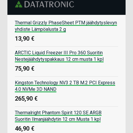
Thermal Grizzly PhaseSheet PTM jäähdytyslevyn
yhdiste Lämpöalusta 2 g
13,90 €
ARCTIC Liquid Freezer III Pro 360 Suoritin
Nestejäähdytyspakkaus 12 cm musta 1 kpl
75,90 €
Kingston Technology NV3 2 TB M.2 PCI Express
4.0 NVMe 3D NAND
265,90 €
Thermalright Phantom Spirit 120 SE ARGB
Suoritin Ilmanjäähdytin 12 cm Musta 1 kpl
46,90 €