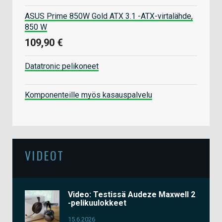
ASUS Prime 850W Gold ATX 3.1 -ATX-virtalähde,
850 W
109,90 €
Datatronic pelikoneet
Komponenteille myös kasauspalvelu
VIDEOT
Video: Testissä Audeze Maxwell 2
-pelikuulokkeet
15.6.2026