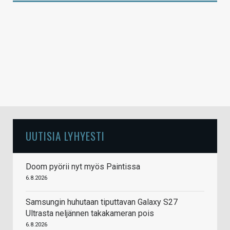
UUTISIA LYHYESTI
Doom pyörii nyt myös Paintissa
6.8.2026
Samsungin huhutaan tiputtavan Galaxy S27
Ultrasta neljännen takakameran pois
6.8.2026