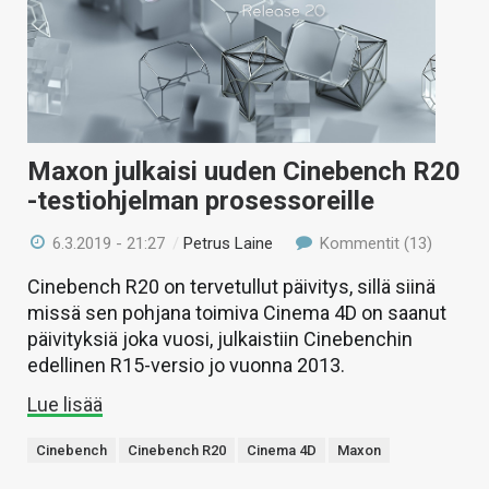
Maxon julkaisi uuden Cinebench R20
-testiohjelman prosessoreille
6.3.2019 - 21:27
/
Petrus Laine
Kommentit (13)
Cinebench R20 on tervetullut päivitys, sillä siinä
missä sen pohjana toimiva Cinema 4D on saanut
päivityksiä joka vuosi, julkaistiin Cinebenchin
edellinen R15-versio jo vuonna 2013.
Lue lisää
Cinebench
Cinebench R20
Cinema 4D
Maxon