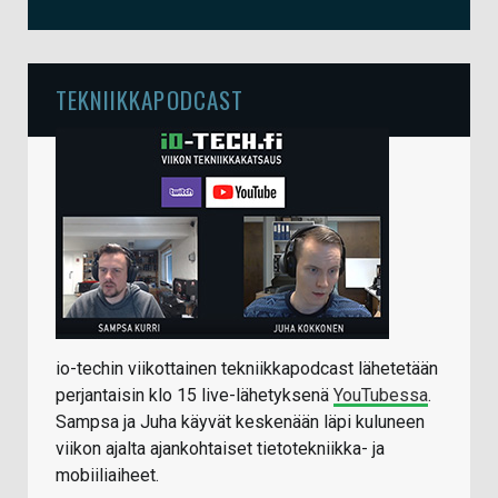
TEKNIIKKAPODCAST
io-techin viikottainen tekniikkapodcast lähetetään
perjantaisin klo 15 live-lähetyksenä
YouTubessa
.
Sampsa ja Juha käyvät keskenään läpi kuluneen
viikon ajalta ajankohtaiset tietotekniikka- ja
mobiiliaiheet.