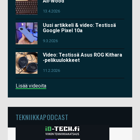
All-Wood
13.4.2026
Uusi artikkeli & video: Testissä
Google Pixel 10a
9.3.2026
Video: Testissä Asus ROG Kithara
-pelikuulokkeet
11.2.2026
Lisää videoita
TEKNIIKKAPODCAST