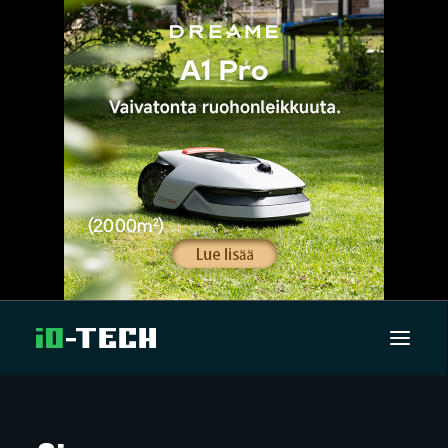
UUTISET