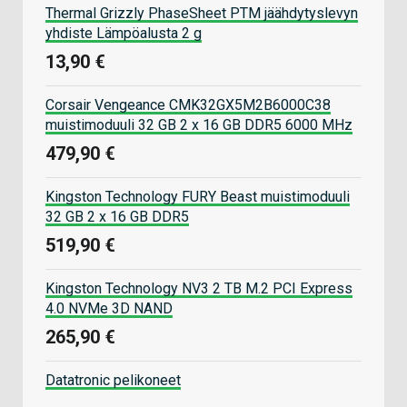
Thermal Grizzly PhaseSheet PTM jäähdytyslevyn
yhdiste Lämpöalusta 2 g
13,90 €
Corsair Vengeance CMK32GX5M2B6000C38
muistimoduuli 32 GB 2 x 16 GB DDR5 6000 MHz
479,90 €
Kingston Technology FURY Beast muistimoduuli
32 GB 2 x 16 GB DDR5
519,90 €
Kingston Technology NV3 2 TB M.2 PCI Express
4.0 NVMe 3D NAND
265,90 €
Datatronic pelikoneet