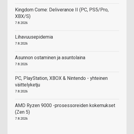
Kingdom Come: Deliverance II (PC, PS5/Pro,
XBX/S)
7.8.2026
Lihavuusepidemia
7.8.2026
Asunnon ostaminen ja asuntolaina
7.8.2026
PC, PlayStation, XBOX & Nintendo - yhteinen
väittelyketju
7.8.2026
AMD Ryzen 9000 -prosessoreiden kokemukset
(Zen 5)
7.8.2026