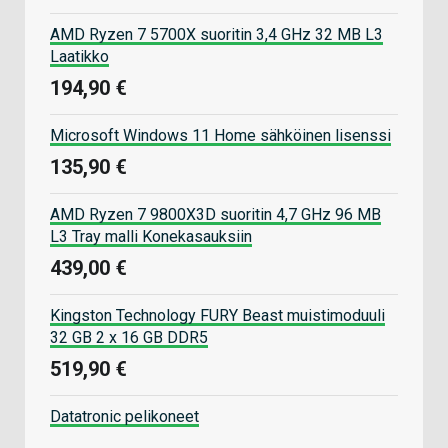
AMD Ryzen 7 5700X suoritin 3,4 GHz 32 MB L3
Laatikko
194,90 €
Microsoft Windows 11 Home sähköinen lisenssi
135,90 €
AMD Ryzen 7 9800X3D suoritin 4,7 GHz 96 MB
L3 Tray malli Konekasauksiin
439,00 €
Kingston Technology FURY Beast muistimoduuli
32 GB 2 x 16 GB DDR5
519,90 €
Datatronic pelikoneet