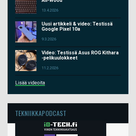
All-Wood
13.4.2026
Uusi artikkeli & video: Testissä
Google Pixel 10a
9.3.2026
Video: Testissä Asus ROG Kithara
-pelikuulokkeet
11.2.2026
Lisää videoita
TEKNIIKKAPODCAST