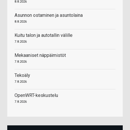
8.8.2026
Asunnon ostaminen ja asuntolaina
8.8.2026
Kuitu talon ja autotallin välille
7.8.2026
Mekaaniset näppäimistöt
7.8.2026
Tekoäly
7.8.2026
OpenWRT-keskustelu
7.8.2026