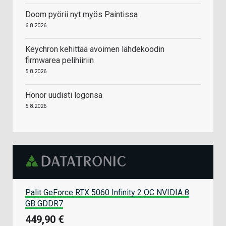
Doom pyörii nyt myös Paintissa
6.8.2026
Keychron kehittää avoimen lähdekoodin
firmwarea pelihiiriin
5.8.2026
Honor uudisti logonsa
5.8.2026
Palit GeForce RTX 5060 Infinity 2 OC NVIDIA 8
GB GDDR7
449,90 €