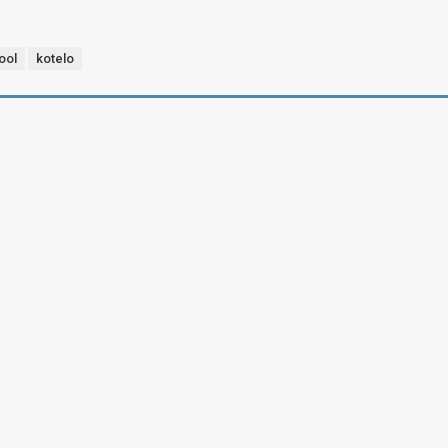
ool
kotelo