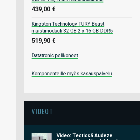
439,00 €
Kingston Technology FURY Beast
muistimoduuli 32 GB 2 x 16 GB DDR5
519,90 €
Datatronic pelikoneet
Komponenteille myös kasauspalvelu
VIDEOT
Video: Testissä Audeze