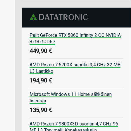
Palit GeForce RTX 5060 Infinity 2 OC NVIDIA
8 GB GDDR7
449,90 €
AMD Ryzen 7 5700X suoritin 3,4 GHz 32 MB
L3 Laatikko
194,90 €
Microsoft Windows 11 Home sähköinen
lisenssi
135,90 €
AMD Ryzen 7 9800X3D suoritin 4,7 GHz 96
MB L3 Tray malli Konekasauksiin