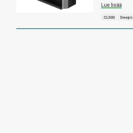
Lue lisää
CL500
Deepc