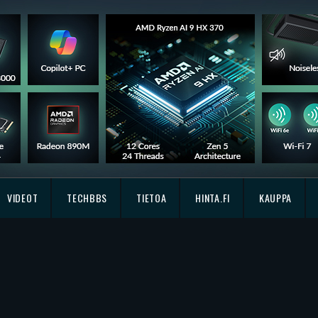
VIDEOT
TECHBBS
TIETOA
HINTA.FI
KAUPPA