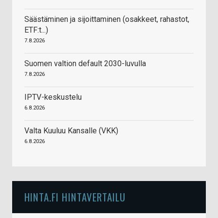
Säästäminen ja sijoittaminen (osakkeet, rahastot,
ETF:t...)
7.8.2026
Suomen valtion default 2030-luvulla
7.8.2026
IPTV-keskustelu
6.8.2026
Valta Kuuluu Kansalle (VKK)
6.8.2026
HINTA.FI HINTAVERTAILU