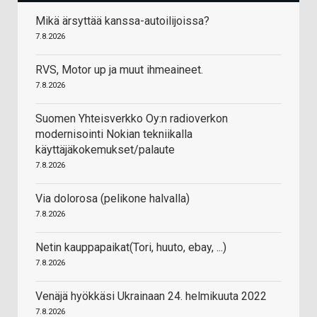
Mikä ärsyttää kanssa-autoilijoissa?
7.8.2026
RVS, Motor up ja muut ihmeaineet.
7.8.2026
Suomen Yhteisverkko Oy:n radioverkon
modernisointi Nokian tekniikalla
käyttäjäkokemukset/palaute
7.8.2026
Via dolorosa (pelikone halvalla)
7.8.2026
Netin kauppapaikat(Tori, huuto, ebay, ...)
7.8.2026
Venäjä hyökkäsi Ukrainaan 24. helmikuuta 2022
7.8.2026