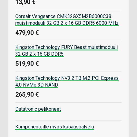
13,90 €
Corsair Vengeance CMK32GX5M2B6000C38
muistimoduuli 32 GB 2 x 16 GB DDR5 6000 MHz
479,90 €
Kingston Technology FURY Beast muistimoduuli
32 GB 2 x 16 GB DDR5
519,90 €
Kingston Technology NV3 2 TB M.2 PCI Express
4.0 NVMe 3D NAND
265,90 €
Datatronic pelikoneet
Komponenteille myös kasauspalvelu