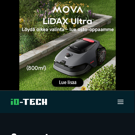
UUTISET