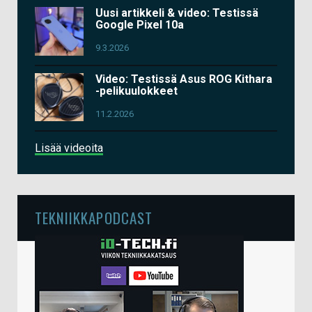
Uusi artikkeli & video: Testissä
Google Pixel 10a
9.3.2026
Video: Testissä Asus ROG Kithara
-pelikuulokkeet
11.2.2026
Lisää videoita
TEKNIIKKAPODCAST