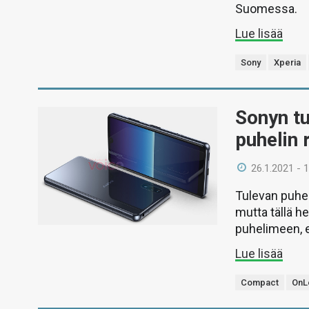
Suomessa.
Lue lisää
Sony
Xperia
Sonyn t
puhelin 
26.1.2021 - 
Tulevan puhel
mutta tällä h
puhelimeen, e
Lue lisää
Compact
OnL