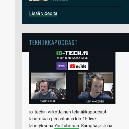
Lisää videoita
TEKNIIKKAPODCAST
io-techin viikottainen tekniikkapodcast
lähetetään perjantaisin klo 15 live-
lähetyksenä
YouTubessa
. Sampsa ja Juha