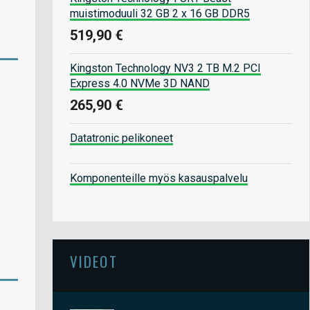
muistimoduuli 32 GB 2 x 16 GB DDR5
519,90 €
Kingston Technology NV3 2 TB M.2 PCI
Express 4.0 NVMe 3D NAND
265,90 €
Datatronic pelikoneet
Komponenteille myös kasauspalvelu
VIDEOT