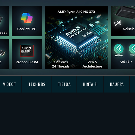
VIDEOT
TECHBBS
TIETOA
HINTA.FI
KAUPPA