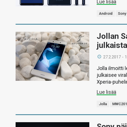
Lue lisää
Android
Sony
Jollan S
julkaist
27.2.2017 - 
Jolla ilmoitt
julkaisee vir
Xperia-puheli
Lue lisää
Jolla
MWC201
Sony päi