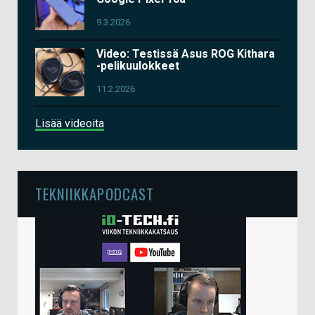
9.3.2026
Video: Testissä Asus ROG Kithara
-pelikuulokkeet
11.2.2026
Lisää videoita
TEKNIIKKAPODCAST