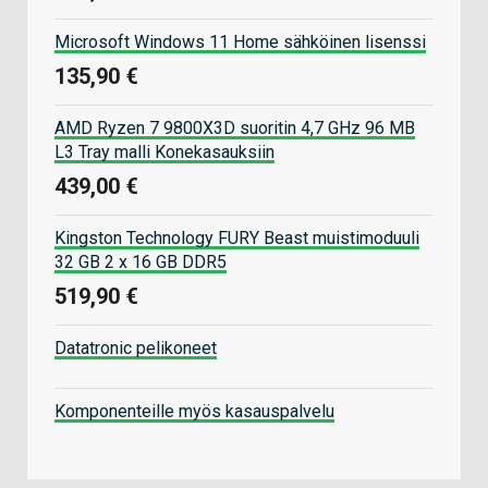
Microsoft Windows 11 Home sähköinen lisenssi
135,90 €
AMD Ryzen 7 9800X3D suoritin 4,7 GHz 96 MB
L3 Tray malli Konekasauksiin
439,00 €
Kingston Technology FURY Beast muistimoduuli
32 GB 2 x 16 GB DDR5
519,90 €
Datatronic pelikoneet
Komponenteille myös kasauspalvelu