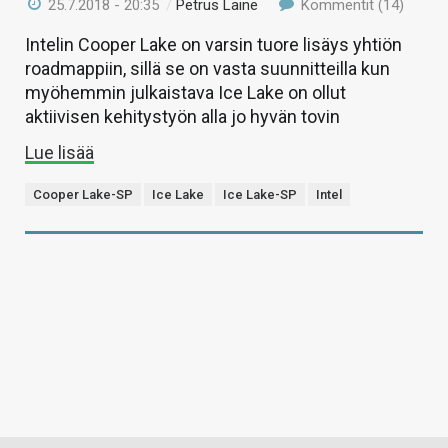
25.7.2018 - 20:35
/
Petrus Laine
Kommentit (14)
Intelin Cooper Lake on varsin tuore lisäys yhtiön
roadmappiin, sillä se on vasta suunnitteilla kun
myöhemmin julkaistava Ice Lake on ollut
aktiivisen kehitystyön alla jo hyvän tovin
Lue lisää
Cooper Lake-SP
Ice Lake
Ice Lake-SP
Intel