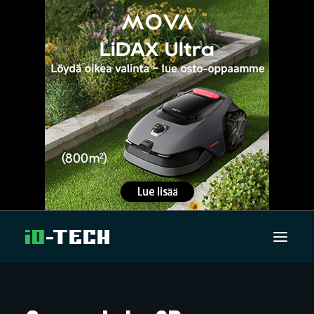
UUTISET