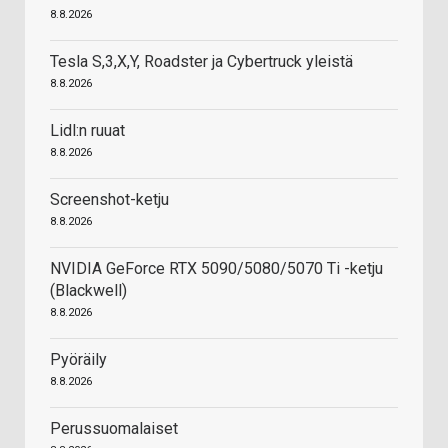
8.8.2026
Tesla S,3,X,Y, Roadster ja Cybertruck yleistä
8.8.2026
Lidl:n ruuat
8.8.2026
Screenshot-ketju
8.8.2026
NVIDIA GeForce RTX 5090/5080/5070 Ti -ketju
(Blackwell)
8.8.2026
Pyöräily
8.8.2026
Perussuomalaiset