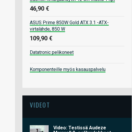
46,90 €
ASUS Prime 850W Gold ATX 3.1 -ATX-
virtalähde, 850 W
109,90 €
Datatronic pelikoneet
Komponenteille myös kasauspalvelu
VIDEOT
Video: Testissä Audeze