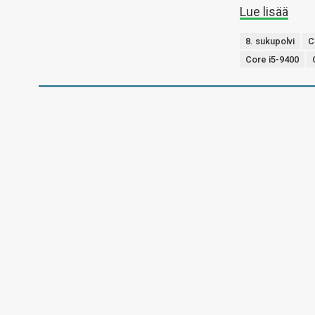
Lue lisää
8. sukupolvi
C
Core i5-9400