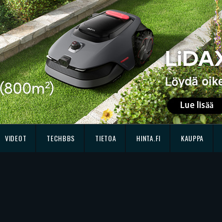
VIDEOT
TECHBBS
TIETOA
HINTA.FI
KAUPPA