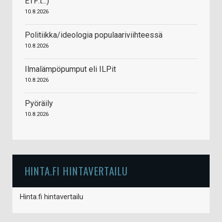
ETF:t...)
10.8.2026
Politiikka/ideologia populaariviihteessä
10.8.2026
Ilmalämpöpumput eli ILPit
10.8.2026
Pyöräily
10.8.2026
HINTA.FI HINTAVERTAILU
Hinta.fi hintavertailu