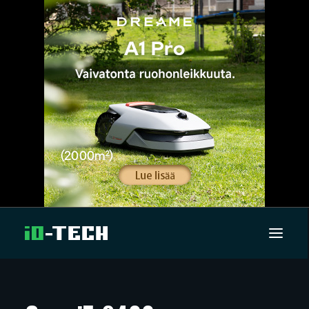
UUTISET