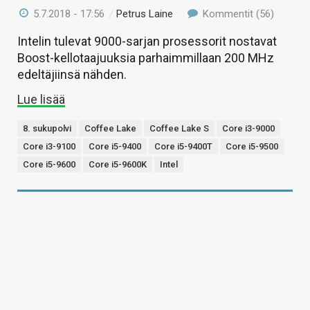
5.7.2018 - 17:56
/
Petrus Laine
Kommentit (56)
Intelin tulevat 9000-sarjan prosessorit nostavat
Boost-kellotaajuuksia parhaimmillaan 200 MHz
edeltäjiinsä nähden.
Lue lisää
8. sukupolvi
Coffee Lake
Coffee Lake S
Core i3-9000
Core i3-9100
Core i5-9400
Core i5-9400T
Core i5-9500
Core i5-9600
Core i5-9600K
Intel