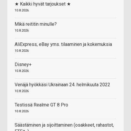
★ Kaikki hyvät tarjoukset ★
10.8.2026
Mikä reititin minulle?
10.8.2026
AliExpress, eBay yms. tilaaminen ja kokemuksia
10.8.2026
Disney+
10.8.2026
Venäjä hyökkäsi Ukrainaan 24. helmikuuta 2022
10.8.2026
Testissä Realme GT 8 Pro
10.8.2026
Säästäminen ja sijoittaminen (osakkeet, rahastot,