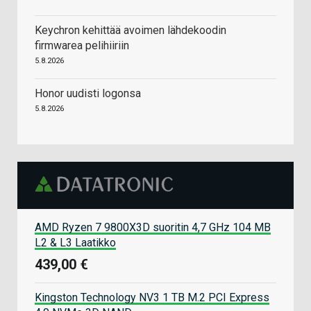
Keychron kehittää avoimen lähdekoodin
firmwarea pelihiiriin
5.8.2026
Honor uudisti logonsa
5.8.2026
AMD Ryzen 7 9800X3D suoritin 4,7 GHz 104 MB
L2 & L3 Laatikko
439,00 €
Kingston Technology NV3 1 TB M.2 PCI Express