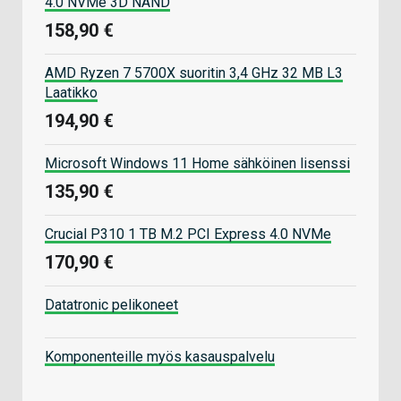
4.0 NVMe 3D NAND
158,90 €
AMD Ryzen 7 5700X suoritin 3,4 GHz 32 MB L3
Laatikko
194,90 €
Microsoft Windows 11 Home sähköinen lisenssi
135,90 €
Crucial P310 1 TB M.2 PCI Express 4.0 NVMe
170,90 €
Datatronic pelikoneet
Komponenteille myös kasauspalvelu