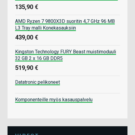
135,90 €
AMD Ryzen 7 9800X3D suoritin 4,7 GHz 96 MB
L3 Tray malli Konekasauksiin
439,00 €
Kingston Technology FURY Beast muistimoduuli
32 GB 2 x 16 GB DDR5
519,90 €
Datatronic pelikoneet
Komponenteille myös kasauspalvelu