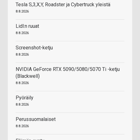
Tesla S,3,X,Y, Roadster ja Cybertruck yleistä
8.8.2026
Lidl:n ruuat
8.8.2026
Screenshot-ketju
8.8.2026
NVIDIA GeForce RTX 5090/5080/5070 Ti -ketju
(Blackwell)
8.8.2026
Pyöräily
8.8.2026
Perussuomalaiset
8.8.2026