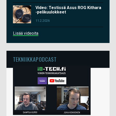
Video: Testissä Asus ROG Kithara
-pelikuulokkeet
11.2.2026
Lisää videoita
TEKNIIKKAPODCAST