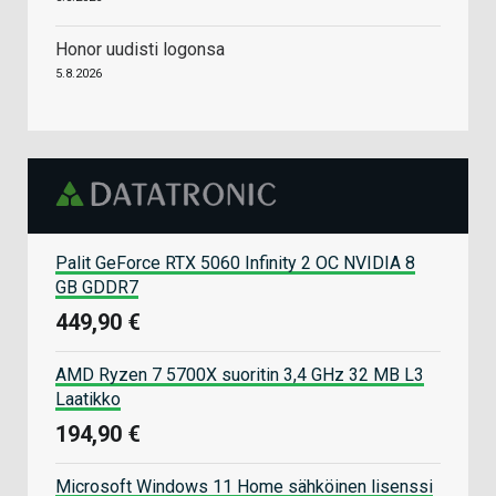
Honor uudisti logonsa
5.8.2026
Palit GeForce RTX 5060 Infinity 2 OC NVIDIA 8
GB GDDR7
449,90 €
AMD Ryzen 7 5700X suoritin 3,4 GHz 32 MB L3
Laatikko
194,90 €
Microsoft Windows 11 Home sähköinen lisenssi