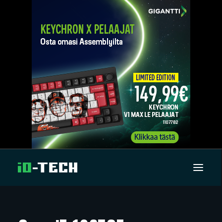
UUTISET