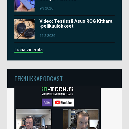
9.3.2026
Video: Testissä Asus ROG Kithara
-pelikuulokkeet
11.2.2026
Lisää videoita
TEKNIIKKAPODCAST