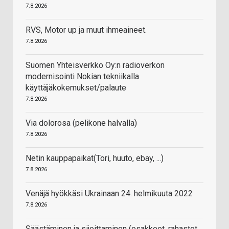
7.8.2026
RVS, Motor up ja muut ihmeaineet.
7.8.2026
Suomen Yhteisverkko Oy:n radioverkon
modernisointi Nokian tekniikalla
käyttäjäkokemukset/palaute
7.8.2026
Via dolorosa (pelikone halvalla)
7.8.2026
Netin kauppapaikat(Tori, huuto, ebay, ...)
7.8.2026
Venäjä hyökkäsi Ukrainaan 24. helmikuuta 2022
7.8.2026
Säästäminen ja sijoittaminen (osakkeet, rahastot,