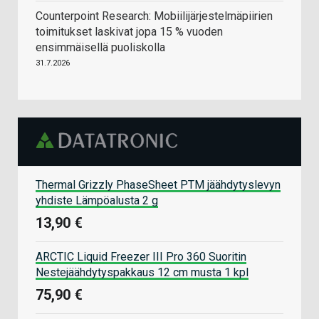
Counterpoint Research: Mobiilijärjestelmäpiirien
toimitukset laskivat jopa 15 % vuoden
ensimmäisellä puoliskolla
31.7.2026
Thermal Grizzly PhaseSheet PTM jäähdytyslevyn
yhdiste Lämpöalusta 2 g
13,90 €
ARCTIC Liquid Freezer III Pro 360 Suoritin
Nestejäähdytyspakkaus 12 cm musta 1 kpl
75,90 €