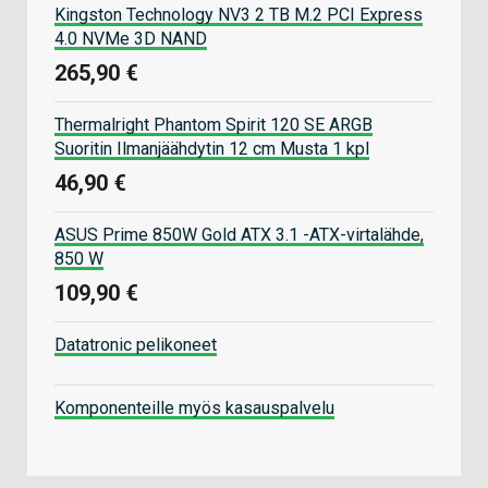
Kingston Technology NV3 2 TB M.2 PCI Express
4.0 NVMe 3D NAND
265,90 €
Thermalright Phantom Spirit 120 SE ARGB
Suoritin Ilmanjäähdytin 12 cm Musta 1 kpl
46,90 €
ASUS Prime 850W Gold ATX 3.1 -ATX-virtalähde,
850 W
109,90 €
Datatronic pelikoneet
Komponenteille myös kasauspalvelu