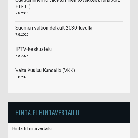
ETF:t...)
7.8.2026
Suomen valtion default 2030-luvulla
7.8.2026
IPTV-keskustelu
6.8.2026
Valta Kuuluu Kansalle (VKK)
6.8.2026
HINTA.FI HINTAVERTAILU
Hinta.fi hintavertailu