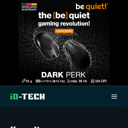
UUTISET