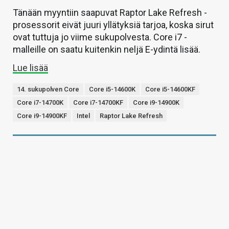
Tänään myyntiin saapuvat Raptor Lake Refresh -
prosessorit eivät juuri yllätyksiä tarjoa, koska sirut
ovat tuttuja jo viime sukupolvesta. Core i7 -
malleille on saatu kuitenkin neljä E-ydintä lisää.
Lue lisää
14. sukupolven Core
Core i5-14600K
Core i5-14600KF
Core i7-14700K
Core i7-14700KF
Core i9-14900K
Core i9-14900KF
Intel
Raptor Lake Refresh