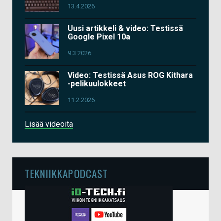
13.4.2026
Uusi artikkeli & video: Testissä
Google Pixel 10a
9.3.2026
Video: Testissä Asus ROG Kithara
-pelikuulokkeet
11.2.2026
Lisää videoita
TEKNIIKKAPODCAST