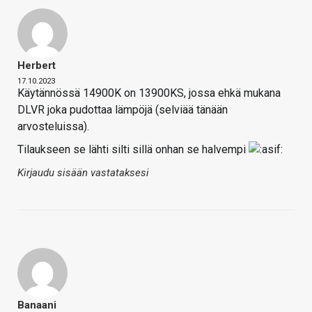
Herbert
17.10.2023
Käytännössä 14900K on 13900KS, jossa ehkä mukana
DLVR joka pudottaa lämpöjä (selviää tänään
arvosteluissa).
Tilaukseen se lähti silti sillä onhan se halvempi
Kirjaudu sisään vastataksesi
Banaani