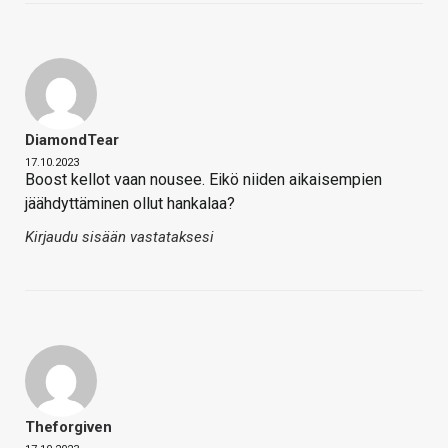
DiamondTear
17.10.2023
Boost kellot vaan nousee. Eikö niiden aikaisempien
jäähdyttäminen ollut hankalaa?
Kirjaudu sisään vastataksesi
Theforgiven