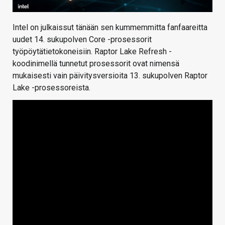
Intel on julkaissut tänään sen kummemmitta fanfaareitta
uudet 14. sukupolven Core -prosessorit
työpöytätietokoneisiin. Raptor Lake Refresh -
koodinimellä tunnetut prosessorit ovat nimensä
mukaisesti vain päivitysversioita 13. sukupolven Raptor
Lake -prosessoreista.