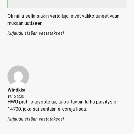
Oli niillä sellaisiakin vertailuja, eivät valikoituneet vaan
mukaan uutiseen
Kirjaudu sisään vastataksesi
Wintikka
17.10.2023
HWU pisti jo arvostelua, tulos: täysin turha päivitys pl.
14700, joka sai sentään e-coreja lisää.
Kirjaudu sisään vastataksesi