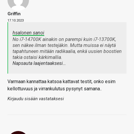
Griffin
17.10.2023
hsalonen sanoi
No i7-14700K ainakin on parempi kuin i7-13700K,
sen näkee ilman testejäkin. Mutta muissa ei näytä
tapahtuneen mitään radikaalia, enkä uusien boostien
takia ostaisi kärkimallia.
Napsauta laajentaaksesi…
Varmaan kannattaa katsoa kattavat testit, onko esim
kellottuvuus ja virrankulutus pysynyt samana..
Kirjaudu sisään vastataksesi