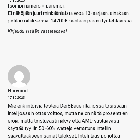
17.10.2023
Isompi numero = parempi.
Ei näköjään juuri minkäänlaista eroa 13-sarjaan, ainakaan
pelitarkoituksessa. 14700K sentään parani työtehtävissä
Kirjaudu sisään vastataksesi
Norwood
17.10.2023
Mielenkiintoisia testejä Der8Bauerilta, jossa tosissaan
intel jossain ottaa voittoa, mutta ne on näitä prosenttien
eroja, mutta toistuvasti näkyy että AMD vastaavasti
käyttää tyyliin 50-60% watteja verrattuna inteliin
saavuttaakseen samat tulokset. Inteli taas pöhöttää