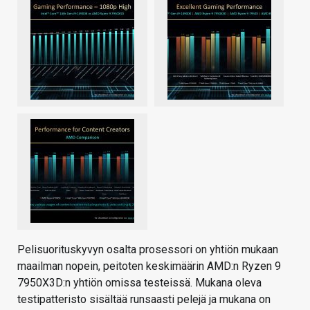
Pelisuorituskyvyn osalta prosessori on yhtiön mukaan
maailman nopein, peitoten keskimäärin AMD:n Ryzen 9
7950X3D:n yhtiön omissa testeissä. Mukana oleva
testipatteristo sisältää runsaasti pelejä ja mukana on