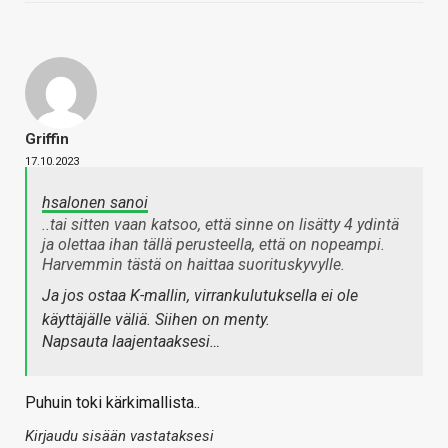
Griffin
17.10.2023
hsalonen sanoi
..tai sitten vaan katsoo, että sinne on lisätty 4 ydintä
ja olettaa ihan tällä perusteella, että on nopeampi.
Harvemmin tästä on haittaa suorituskyvylle.
Ja jos ostaa K-mallin, virrankulutuksella ei ole
käyttäjälle väliä. Siihen on menty.
Napsauta laajentaaksesi…
Puhuin toki kärkimallista..
Kirjaudu sisään vastataksesi