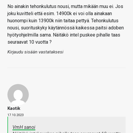
No ainakin tehonkulutus nousi, mutta mikään muu ei. Jos
joku kuvitteli että esim. 14900k ei voi olla ainakaan
huonompi kuin 13900k niin taitaa pettyä. Tehonkulutus
nousi, suorituskyky käytännössä kaikessa paitsi adoben
hyötyohjelmilla sama. Näitäkö intel puskee pihalle taas
seuraavat 10 vuotta ?
Kirjaudu sisään vastataksesi
Kaotik
17.10.2023
VmH sanoi