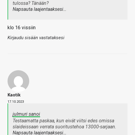
tulossa? Tänään?
Napsauta laajentaaksesi…
klo 16 vissiin
Kirjaudu sisään vastataksesi
Kaotik
17.10.2023
julmuri sanoi
Testaamatta paskaa, kun eivät viitsi edes omissa
slaideissaan verrata suoritustehoa 13000-sarjaan.
Napsauta laajentaaksesi…