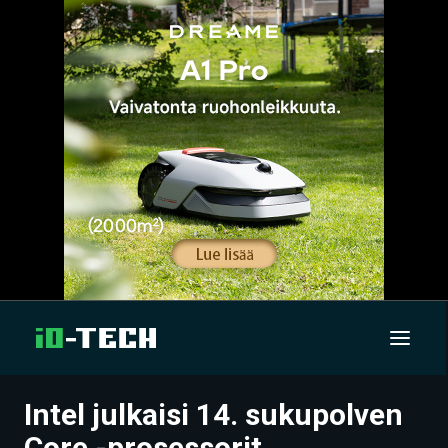
Intel julkaisi 14. sukupolven
UUTISET
Core -prosessorit