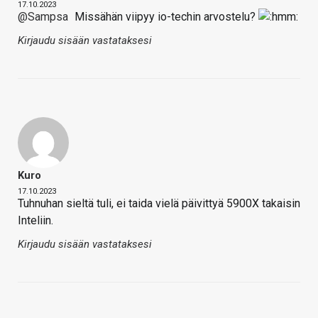
17.10.2023
@Sampsa
Missähän viipyy io-techin arvostelu?
Kirjaudu sisään vastataksesi
Kuro
17.10.2023
Tuhnuhan sieltä tuli, ei taida vielä päivittyä 5900X takaisin
Inteliin.
Kirjaudu sisään vastataksesi