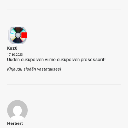
Knz0
17.10.2023
Uuden sukupolven viime sukupolven prosessorit!
Kirjaudu sisään vastataksesi
Herbert