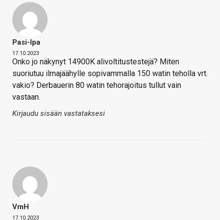
Pasi-Ipa
17.10.2023
Onko jo näkynyt 14900K alivoltitustestejä? Miten
suoriutuu ilmajäähylle sopivammalla 150 watin teholla vrt.
vakio? Derbauerin 80 watin tehorajoitus tullut vain
vastaan.
Kirjaudu sisään vastataksesi
VmH
17.10.2023