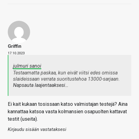
Griffin
17.10.2023
julmuri sanoi
Testaamatta paskaa, kun eivät viitsi edes omissa
slaideissaan verrata suoritustehoa 13000-sarjaan.
Napsauta laajentaaksesi…
Ei kait kukaan tosissaan katso valmistajan testejä? Aina
kannattaa katsoa vasta kolmansien osapuolten kattavat
testit (useita).
Kirjaudu sisään vastataksesi