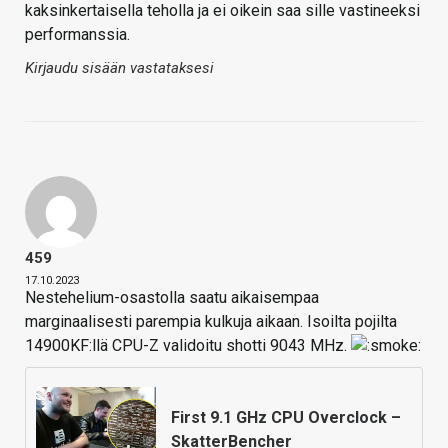
kaksinkertaisella teholla ja ei oikein saa sille vastineeksi
performanssia.
Kirjaudu sisään vastataksesi
459
17.10.2023
Nestehelium-osastolla saatu aikaisempaa
marginaalisesti parempia kulkuja aikaan. Isoilta pojilta
14900KF:llä CPU-Z validoitu shotti 9043 MHz.
First 9.1 GHz CPU Overclock –
SkatterBencher