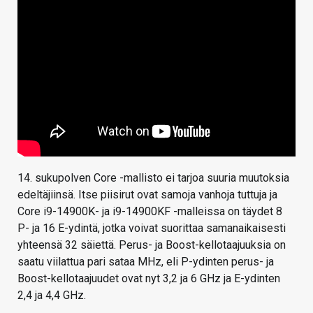
14. sukupolven Core -mallisto ei tarjoa suuria muutoksia
edeltäjiinsä. Itse piisirut ovat samoja vanhoja tuttuja ja
Core i9-14900K- ja i9-14900KF -malleissa on täydet 8
P- ja 16 E-ydintä, jotka voivat suorittaa samanaikaisesti
yhteensä 32 säiettä. Perus- ja Boost-kellotaajuuksia on
saatu viilattua pari sataa MHz, eli P-ydinten perus- ja
Boost-kellotaajuudet ovat nyt 3,2 ja 6 GHz ja E-ydinten
2,4 ja 4,4 GHz.