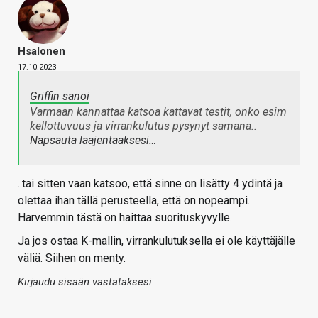
Hsalonen
17.10.2023
Griffin sanoi
Varmaan kannattaa katsoa kattavat testit, onko esim
kellottuvuus ja virrankulutus pysynyt samana..
Napsauta laajentaaksesi…
..tai sitten vaan katsoo, että sinne on lisätty 4 ydintä ja
olettaa ihan tällä perusteella, että on nopeampi.
Harvemmin tästä on haittaa suorituskyvylle.
Ja jos ostaa K-mallin, virrankulutuksella ei ole käyttäjälle
väliä. Siihen on menty.
Kirjaudu sisään vastataksesi