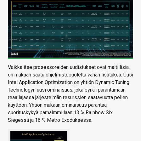
Vaikka itse prosessoreiden uudistukset ovat maltillisia,
on mukaan saatu ohjelmistopuolelta vähän lisätukea. Uusi
Intel Application Optimization on yhtiön Dynamic Tuning
Technologyn uusi ominaisuus, joka pyrkii parantamaan
reaaliajassa järjestelmän resurssien saatavuutta pelien
käyttöön. Yhtiön mukaan ominaisuus parantaa
suorituskykyä parhaimmillaan 13 % Rainbow Six:
Siegessä ja 16 % Metro Exoduksessa.