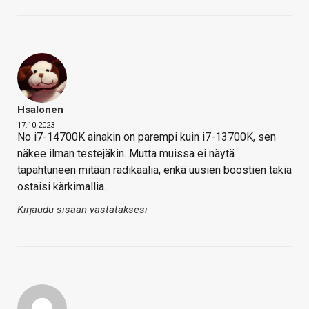
Hsalonen
17.10.2023
No i7-14700K ainakin on parempi kuin i7-13700K, sen
näkee ilman testejäkin. Mutta muissa ei näytä
tapahtuneen mitään radikaalia, enkä uusien boostien takia
ostaisi kärkimallia.
Kirjaudu sisään vastataksesi