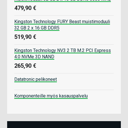
479,90 €
Kingston Technology FURY Beast muistimoduuli
32 GB 2 x 16 GB DDR5
519,90 €
Kingston Technology NV3 2 TB M.2 PCI Express
4.0 NVMe 3D NAND
265,90 €
Datatronic pelikoneet
Komponenteille myös kasauspalvelu