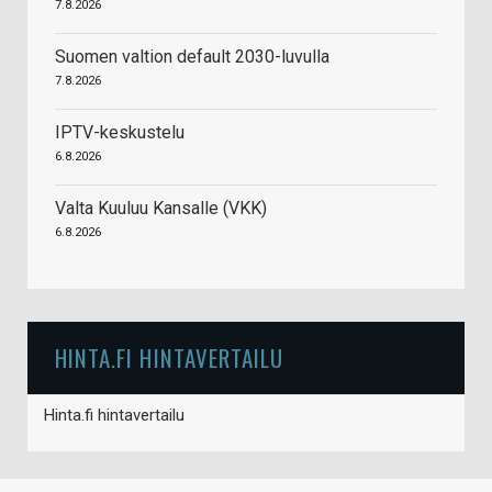
7.8.2026
Suomen valtion default 2030-luvulla
7.8.2026
IPTV-keskustelu
6.8.2026
Valta Kuuluu Kansalle (VKK)
6.8.2026
HINTA.FI HINTAVERTAILU
Hinta.fi hintavertailu