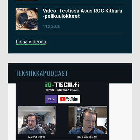
Video: Testissä Asus ROG Kithara
-pelikuulokkeet
11.2.2026
Lisää videoita
TEKNIIKKAPODCAST