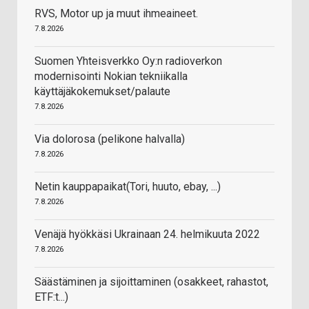
RVS, Motor up ja muut ihmeaineet.
7.8.2026
Suomen Yhteisverkko Oy:n radioverkon
modernisointi Nokian tekniikalla
käyttäjäkokemukset/palaute
7.8.2026
Via dolorosa (pelikone halvalla)
7.8.2026
Netin kauppapaikat(Tori, huuto, ebay, ...)
7.8.2026
Venäjä hyökkäsi Ukrainaan 24. helmikuuta 2022
7.8.2026
Säästäminen ja sijoittaminen (osakkeet, rahastot,
ETF:t...)