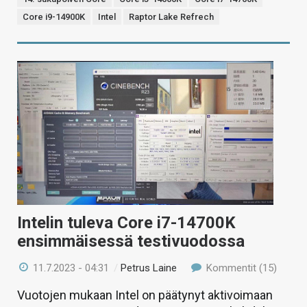
Core i9-14900K
Intel
Raptor Lake Refrech
Intelin tuleva Core i7-14700K
ensimmäisessä testivuodossa
11.7.2023 - 04:31
/
Petrus Laine
Kommentit (15)
Vuotojen mukaan Intel on päätynyt aktivoimaan