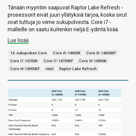
Tänään myyntiin saapuvat Raptor Lake Refresh -
prosessorit eivät juuri yllätyksiä tarjoa, koska sirut
ovat tuttuja jo viime sukupolvesta. Core i7 -
malleille on saatu kuitenkin neljä E-ydintä lisää.
Lue lisää
14. sukupolven Core
Core i5-14600K
Core i5-14600KF
Core i7-14700K
Core i7-14700KF
Core i9-14900K
Core i9-14900KF
Intel
Raptor Lake Refresh