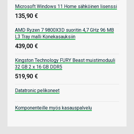
Microsoft Windows 11 Home sähköinen lisenssi
135,90 €
AMD Ryzen 7 9800X3D suoritin 4,7 GHz 96 MB
L3 Tray malli Konekasauksiin
439,00 €
Kingston Technology FURY Beast muistimoduuli
32 GB 2 x 16 GB DDR5
519,90 €
Datatronic pelikoneet
Komponenteille myös kasauspalvelu