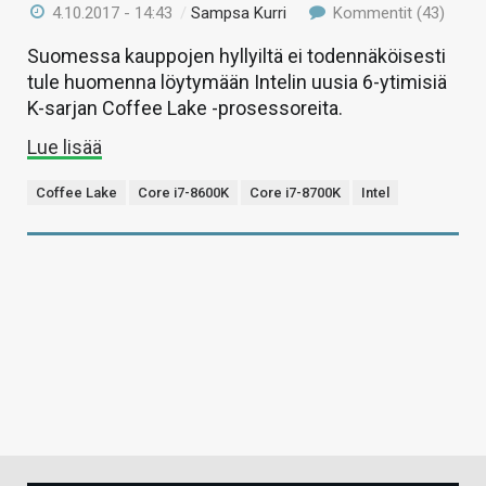
4.10.2017 - 14:43
/
Sampsa Kurri
Kommentit (43)
Suomessa kauppojen hyllyiltä ei todennäköisesti
tule huomenna löytymään Intelin uusia 6-ytimisiä
K-sarjan Coffee Lake -prosessoreita.
Lue lisää
Coffee Lake
Core i7-8600K
Core i7-8700K
Intel