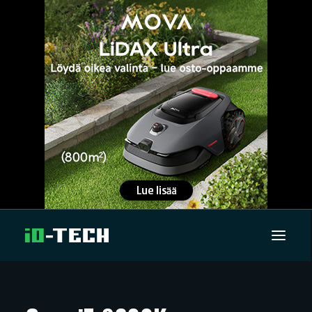
UUTISET