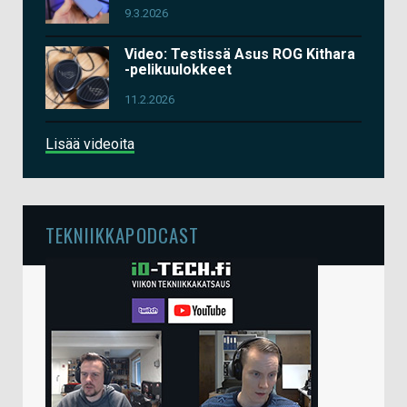
9.3.2026
Video: Testissä Asus ROG Kithara
-pelikuulokkeet
11.2.2026
Lisää videoita
TEKNIIKKAPODCAST