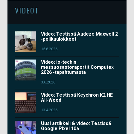
VIDEOT
Video: Testissä Audeze Maxwell 2
-pelikuulokkeet
15.6.2026
Video: io-techin
messuosastoraportit Computex
2026 -tapahtumasta
3.6.2026
Video: Testissä Keychron K2 HE
All-Wood
13.4.2026
Uusi artikkeli & video: Testissä
Google Pixel 10a