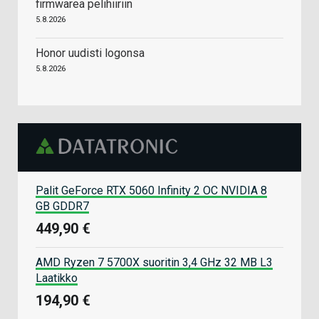
firmwarea pelihiiriin
5.8.2026
Honor uudisti logonsa
5.8.2026
Palit GeForce RTX 5060 Infinity 2 OC NVIDIA 8
GB GDDR7
449,90 €
AMD Ryzen 7 5700X suoritin 3,4 GHz 32 MB L3
Laatikko
194,90 €