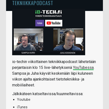
TEKNIIKKAPODCAST
io-techin viikottainen tekniikkapodcast lähetetään
perjantaisin klo 15 live-lähetyksenä
YouTubessa
.
Sampsa ja Juha käyvät keskenään läpi kuluneen
viikon ajalta ajankohtaiset tietotekniikka- ja
mobiiliaiheet.
Jälkikäteen katseltavissa/kuunneltavissa:
Youtube
iTunes