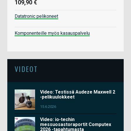
109,90 €
Datatronic pelikoneet
Komponenteille myös kasauspalvelu
VIDEOT
Video: Testissä Audeze Maxwell 2
-pelikuulokkeet
15.6.2026
Video: io-techin
messuosastoraportit Computex
2026 -tapahtumasta