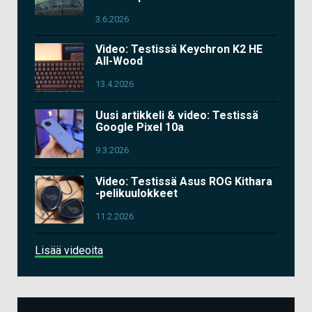
3.6.2026
Video: Testissä Keychron K2 HE
All-Wood
13.4.2026
Uusi artikkeli & video: Testissä
Google Pixel 10a
9.3.2026
Video: Testissä Asus ROG Kithara
-pelikuulokkeet
11.2.2026
Lisää videoita