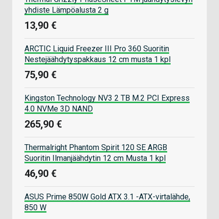
yhdiste Lämpöalusta 2 g
13,90 €
ARCTIC Liquid Freezer III Pro 360 Suoritin
Nestejäähdytyspakkaus 12 cm musta 1 kpl
75,90 €
Kingston Technology NV3 2 TB M.2 PCI Express
4.0 NVMe 3D NAND
265,90 €
Thermalright Phantom Spirit 120 SE ARGB
Suoritin Ilmanjäähdytin 12 cm Musta 1 kpl
46,90 €
ASUS Prime 850W Gold ATX 3.1 -ATX-virtalähde,
850 W