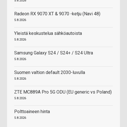
5.8.2026
Radeon RX 9070 XT & 9070 -ketju (Navi 48)
5.8.2026
Yleistä keskustelua sähköautoista
5.8.2026
Samsung Galaxy S24 / S24+ / S24 Ultra
5.8.2026
Suomen valtion default 2030-luvulla
5.8.2026
ZTE MC889A Pro 5G ODU (EU generic vs Poland)
5.8.2026
Polttoaineen hinta
5.8.2026