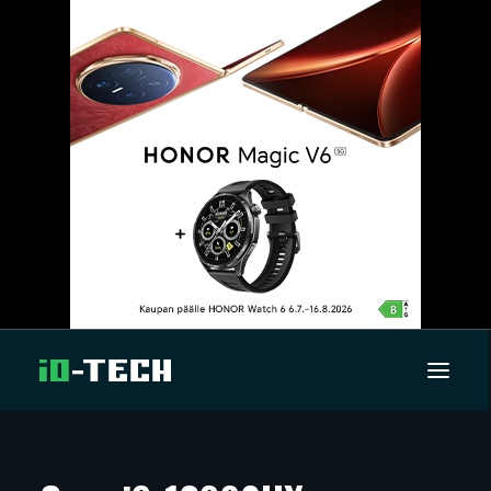
UUTISET