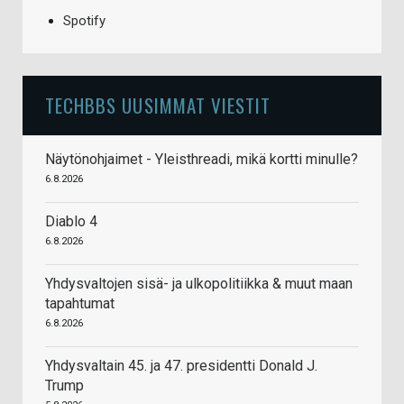
Spotify
TECHBBS UUSIMMAT VIESTIT
Näytönohjaimet - Yleisthreadi, mikä kortti minulle?
6.8.2026
Diablo 4
6.8.2026
Yhdysvaltojen sisä- ja ulkopolitiikka & muut maan
tapahtumat
6.8.2026
Yhdysvaltain 45. ja 47. presidentti Donald J.
Trump