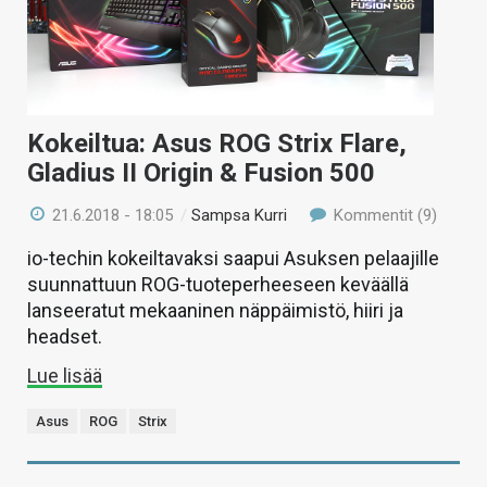
Kokeiltua: Asus ROG Strix Flare,
Gladius II Origin & Fusion 500
21.6.2018 - 18:05
/
Sampsa Kurri
Kommentit (9)
io-techin kokeiltavaksi saapui Asuksen pelaajille
suunnattuun ROG-tuoteperheeseen keväällä
lanseeratut mekaaninen näppäimistö, hiiri ja
headset.
Lue lisää
Asus
ROG
Strix