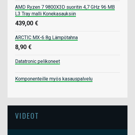
AMD Ryzen 7 9800X3D suoritin 4,7 GHz 96 MB
L3 Tray malli Konekasauksiin
439,00 €
ARCTIC MX-6 8g Lämpötahna
8,90 €
Datatronic pelikoneet
Komponenteille myös kasauspalvelu
VIDEOT