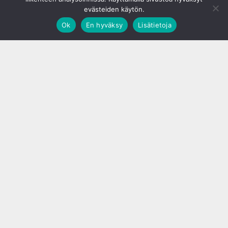
evästeiden käytön.
Ok
En hyväksy
Lisätietoja
;