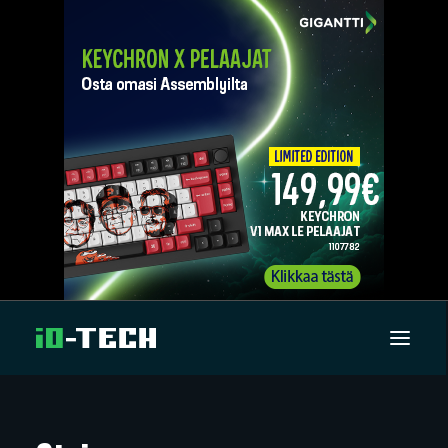
UUTISET