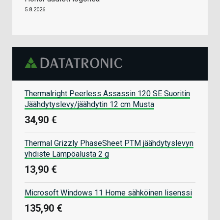
5.8.2026
Thermalright Peerless Assassin 120 SE Suoritin
Jäähdytyslevy/jäähdytin 12 cm Musta
34,90 €
Thermal Grizzly PhaseSheet PTM jäähdytyslevyn
yhdiste Lämpöalusta 2 g
13,90 €
Microsoft Windows 11 Home sähköinen lisenssi
135,90 €