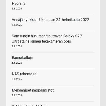
Pyöräily
9.8.2026
Venäjä hyökkäsi Ukrainaan 24. helmikuuta 2022
8.8.2026
Samsungin huhutaan tiputtavan Galaxy S27
Ultrasta neljännen takakameran pois
8.8.2026
Rannekelloja
8.8.2026
NAS rakentelut
8.8.2026
Mekaaniset näppäimistöt
8.8.2026