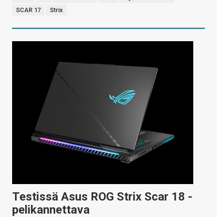
SCAR 17
Strix
Testissä Asus ROG Strix Scar 18 -
pelikannettava