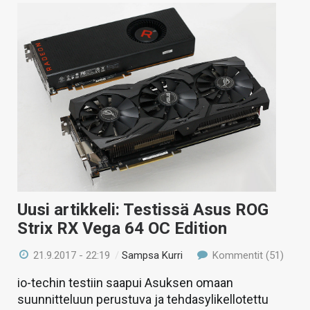
Uusi artikkeli: Testissä Asus ROG
Strix RX Vega 64 OC Edition
21.9.2017 - 22:19
/
Sampsa Kurri
Kommentit (51)
io-techin testiin saapui Asuksen omaan
suunnitteluun perustuva ja tehdasylikellotettu