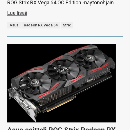
ROG Strix RX Vega 64 OC Edition -näytönohjain.
Lue lisää
Asus
Radeon RX Vega 64
Strix