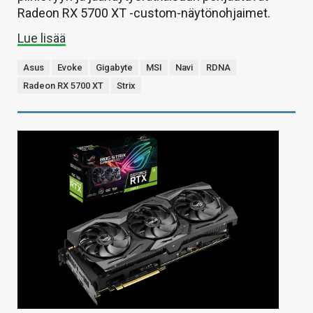
Radeon RX 5700 XT -custom-näytönohjaimet.
Lue lisää
Asus
Evoke
Gigabyte
MSI
Navi
RDNA
Radeon RX 5700 XT
Strix