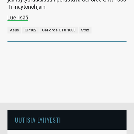
Ti -näytönohjain.
Lue lisää
Asus
GP102
GeForce GTX 1080
Strix
UUTISIA LYHYESTI