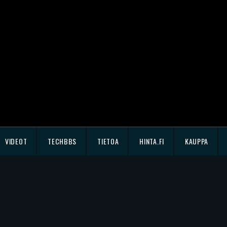
VIDEOT
TECHBBS
TIETOA
HINTA.FI
KAUPPA