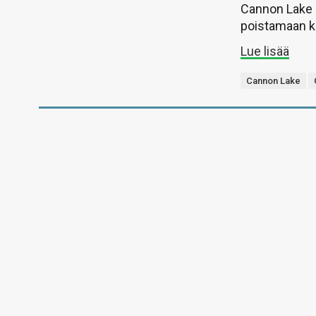
Cannon Lake -
poistamaan k
Lue lisää
Cannon Lake