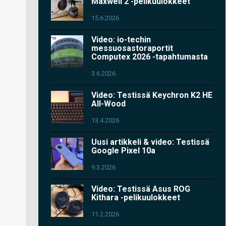
Maxwell 2 -pelikuulokkeet
15.6.2026
Video: io-techin
messuosastoraportit
Computex 2026 -tapahtumasta
3.6.2026
Video: Testissä Keychron K2 HE
All-Wood
13.4.2026
Uusi artikkeli & video: Testissä
Google Pixel 10a
9.3.2026
Video: Testissä Asus ROG
Kithara -pelikuulokkeet
11.2.2026