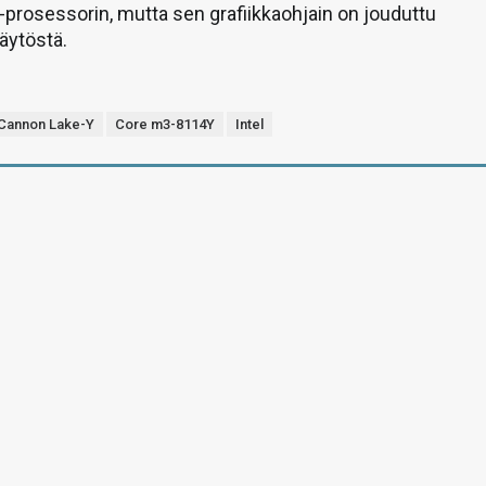
prosessorin, mutta sen grafiikkaohjain on jouduttu
äytöstä.
Cannon Lake-Y
Core m3-8114Y
Intel