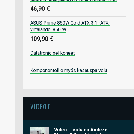
46,90 €
ASUS Prime 850W Gold ATX 3.1 -ATX-
virtalähde, 850 W
109,90 €
Datatronic pelikoneet
Komponenteille myös kasauspalvelu
VIDEOT
Video: Testissä Audeze