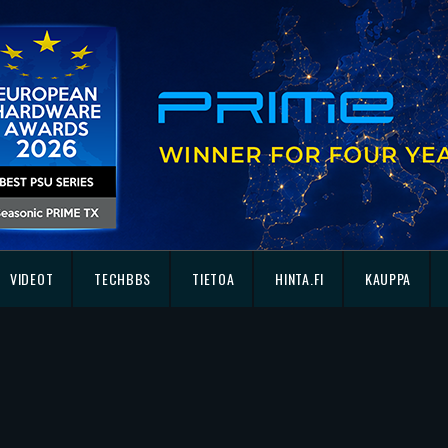
VIDEOT
TECHBBS
TIETOA
HINTA.FI
KAUPPA