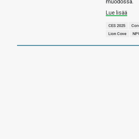
muodossa.
Lue lisää
CES 2025
Cor
Lion Cove
NP