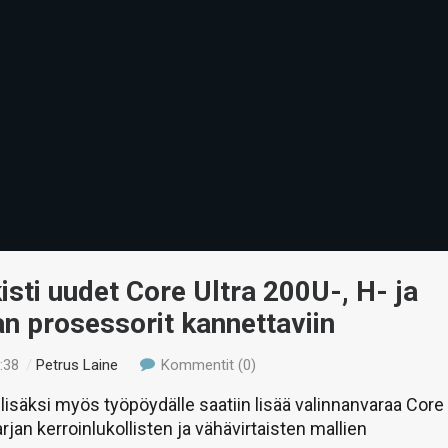
lkisti uudet Core Ultra 200U-, H- ja
n prosessorit kannettaviin
:38
/
Petrus Laine
Kommentit (0)
lisäksi myös työpöydälle saatiin lisää valinnanvaraa Core
rjan kerroinlukollisten ja vähävirtaisten mallien