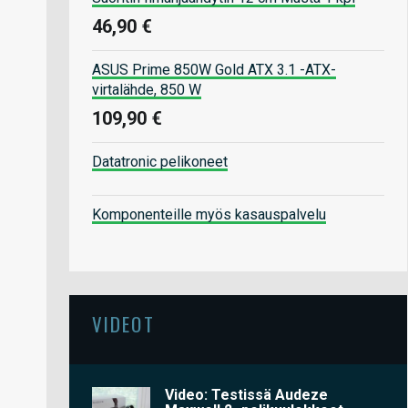
46,90 €
ASUS Prime 850W Gold ATX 3.1 -ATX-
virtalähde, 850 W
109,90 €
Datatronic pelikoneet
Komponenteille myös kasauspalvelu
VIDEOT
Video: Testissä Audeze