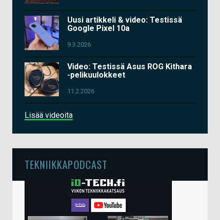
Uusi artikkeli & video: Testissä
Google Pixel 10a
9.3.2026
Video: Testissä Asus ROG Kithara
-pelikuulokkeet
11.2.2026
Lisää videoita
TEKNIIKKAPODCAST