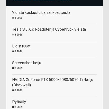
Yleistä keskustelua sähköautoista
8.8.2026
Tesla S,3,X,Y, Roadster ja Cybertruck yleistä
8.8.2026
Lidl:n ruuat
8.8.2026
Screenshot-ketju
8.8.2026
NVIDIA GeForce RTX 5090/5080/5070 Ti -ketju
(Blackwell)
8.8.2026
Pyöräily
8.8.2026