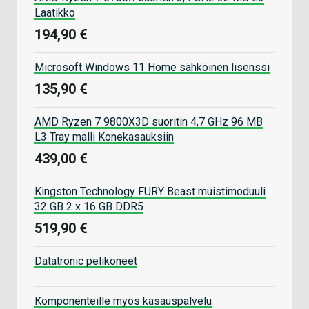
Laatikko
194,90 €
Microsoft Windows 11 Home sähköinen lisenssi
135,90 €
AMD Ryzen 7 9800X3D suoritin 4,7 GHz 96 MB
L3 Tray malli Konekasauksiin
439,00 €
Kingston Technology FURY Beast muistimoduuli
32 GB 2 x 16 GB DDR5
519,90 €
Datatronic pelikoneet
Komponenteille myös kasauspalvelu