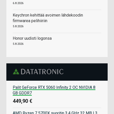
6.8.2026
Keychron kehittää avoimen lähdekoodin
firmwarea pelihiiriin
5.8.2026
Honor uudisti logonsa
5.8.2026
Palit GeForce RTX 5060 Infinity 2 OC NVIDIA 8
GB GDDR7
449,90 €
AMD Ryzen 7 5700X suoritin 3,4 GHz 32 MB L3