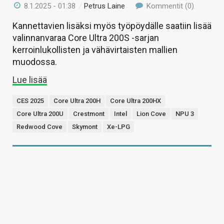
8.1.2025 - 01:38
/
Petrus Laine
Kommentit (0)
Kannettavien lisäksi myös työpöydälle saatiin lisää
valinnanvaraa Core Ultra 200S -sarjan
kerroinlukollisten ja vähävirtaisten mallien
muodossa.
Lue lisää
CES 2025
Core Ultra 200H
Core Ultra 200HX
Core Ultra 200U
Crestmont
Intel
Lion Cove
NPU 3
Redwood Cove
Skymont
Xe-LPG