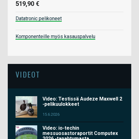
519,90 €
Datatronic pelikoneet
Komponenteille myös kasauspalvelu
VIDEOT
Video: Testissä Audeze Maxwell 2
-pelikuulokkeet
15.6.2026
Video: io-techin
messuosastoraportit Computex
2026 -tapahtumasta