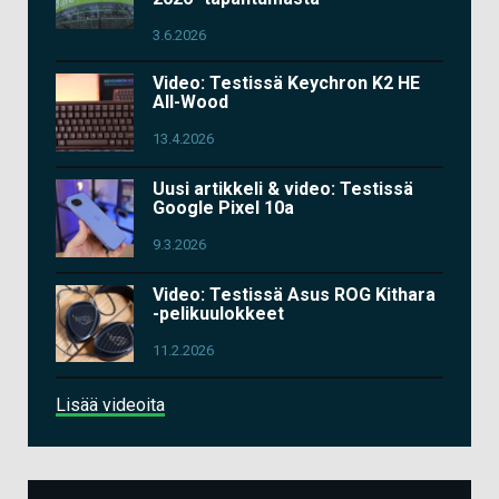
3.6.2026
Video: Testissä Keychron K2 HE
All-Wood
13.4.2026
Uusi artikkeli & video: Testissä
Google Pixel 10a
9.3.2026
Video: Testissä Asus ROG Kithara
-pelikuulokkeet
11.2.2026
Lisää videoita