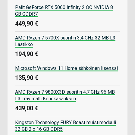
Palit GeForce RTX 5060 Infinity 2 OC NVIDIA 8
GB GDDR7
449,90 €
AMD Ryzen 7 5700X suoritin 3,4 GHz 32 MB L3
Laatikko
194,90 €
Microsoft Windows 11 Home sähköinen lisenssi
135,90 €
AMD Ryzen 7 9800X3D suoritin 4,7 GHz 96 MB
L3 Tray malli Konekasauksiin
439,00 €
Kingston Technology FURY Beast muistimoduuli
32 GB 2 x 16 GB DDR5