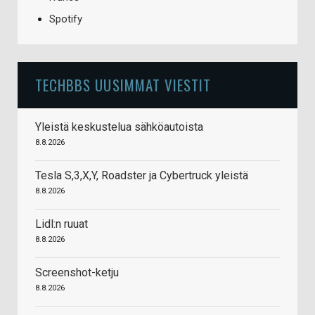
Spotify
TECHBBS UUSIMMAT VIESTIT
Yleistä keskustelua sähköautoista
8.8.2026
Tesla S,3,X,Y, Roadster ja Cybertruck yleistä
8.8.2026
Lidl:n ruuat
8.8.2026
Screenshot-ketju
8.8.2026