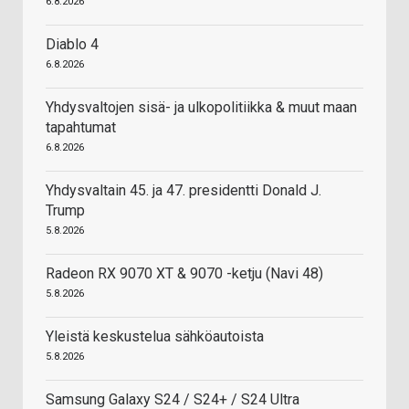
6.8.2026
Diablo 4
6.8.2026
Yhdysvaltojen sisä- ja ulkopolitiikka & muut maan
tapahtumat
6.8.2026
Yhdysvaltain 45. ja 47. presidentti Donald J.
Trump
5.8.2026
Radeon RX 9070 XT & 9070 -ketju (Navi 48)
5.8.2026
Yleistä keskustelua sähköautoista
5.8.2026
Samsung Galaxy S24 / S24+ / S24 Ultra