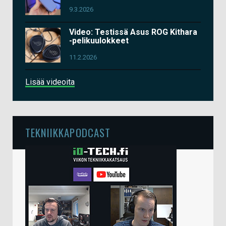
9.3.2026
Video: Testissä Asus ROG Kithara
-pelikuulokkeet
11.2.2026
Lisää videoita
TEKNIIKKAPODCAST