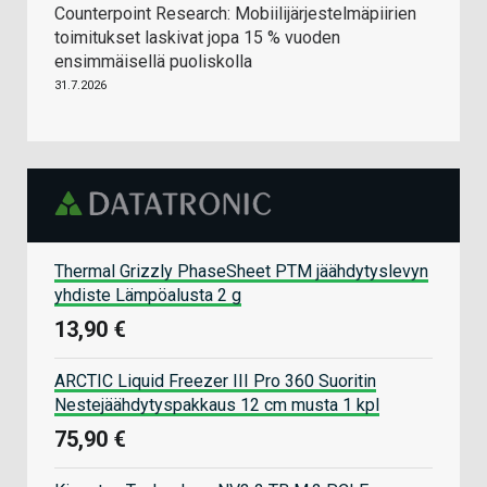
Counterpoint Research: Mobiilijärjestelmäpiirien
toimitukset laskivat jopa 15 % vuoden
ensimmäisellä puoliskolla
31.7.2026
Thermal Grizzly PhaseSheet PTM jäähdytyslevyn
yhdiste Lämpöalusta 2 g
13,90 €
ARCTIC Liquid Freezer III Pro 360 Suoritin
Nestejäähdytyspakkaus 12 cm musta 1 kpl
75,90 €