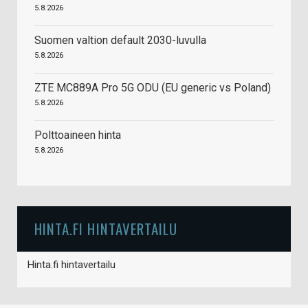
5.8.2026
Suomen valtion default 2030-luvulla
5.8.2026
ZTE MC889A Pro 5G ODU (EU generic vs Poland)
5.8.2026
Polttoaineen hinta
5.8.2026
HINTA.FI HINTAVERTAILU
Hinta.fi hintavertailu