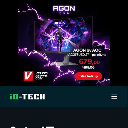
UUTISET