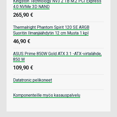
Kingston Technology NV3 2 TB M.2 PCI Express
4.0 NVMe 3D NAND
265,90 €
Thermalright Phantom Spirit 120 SE ARGB
Suoritin Ilmanjäähdytin 12 cm Musta 1 kpl
46,90 €
ASUS Prime 850W Gold ATX 3.1 -ATX-virtalähde,
850 W
109,90 €
Datatronic pelikoneet
Komponenteille myös kasauspalvelu