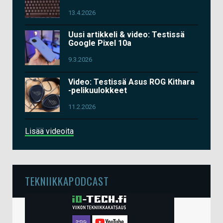
13.4.2026
Uusi artikkeli & video: Testissä
Google Pixel 10a
9.3.2026
Video: Testissä Asus ROG Kithara
-pelikuulokkeet
11.2.2026
Lisää videoita
TEKNIIKKAPODCAST