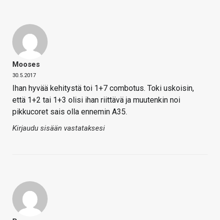
Mooses
30.5.2017
Ihan hyvää kehitystä toi 1+7 combotus. Toki uskoisin,
että 1+2 tai 1+3 olisi ihan riittävä ja muutenkin noi
pikkucoret sais olla ennemin A35.
Kirjaudu sisään vastataksesi