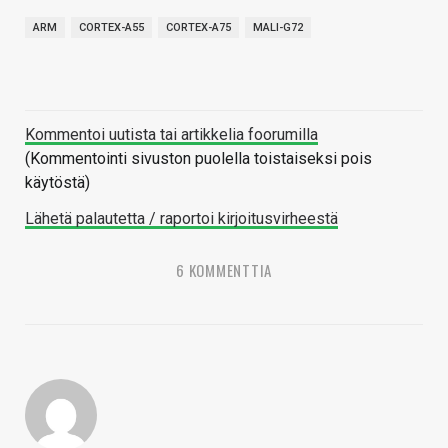
ARM
CORTEX-A55
CORTEX-A75
MALI-G72
Kommentoi uutista tai artikkelia foorumilla
(Kommentointi sivuston puolella toistaiseksi pois
käytöstä)
Lähetä palautetta / raportoi kirjoitusvirheestä
6 KOMMENTTIA