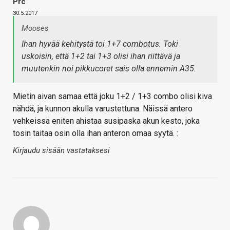
Prc
30.5.2017
Mooses
Ihan hyvää kehitystä toi 1+7 combotus. Toki
uskoisin, että 1+2 tai 1+3 olisi ihan riittävä ja
muutenkin noi pikkucoret sais olla ennemin A35.
Mietin aivan samaa että joku 1+2 / 1+3 combo olisi kiva
nähdä, ja kunnon akulla varustettuna. Näissä antero
vehkeissä eniten ahistaa susipaska akun kesto, joka
tosin taitaa osin olla ihan anteron omaa syytä. :
Kirjaudu sisään vastataksesi