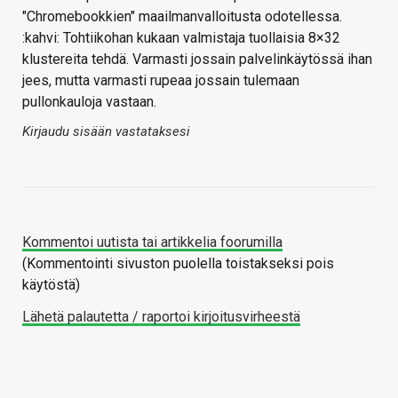
"Chromebookkien" maailmanvalloitusta odotellessa.
:kahvi: Tohtiikohan kukaan valmistaja tuollaisia 8×32
klustereita tehdä. Varmasti jossain palvelinkäytössä ihan
jees, mutta varmasti rupeaa jossain tulemaan
pullonkauloja vastaan.
Kirjaudu sisään vastataksesi
Kommentoi uutista tai artikkelia foorumilla
(Kommentointi sivuston puolella toistakseksi pois
käytöstä)
Lähetä palautetta / raportoi kirjoitusvirheestä