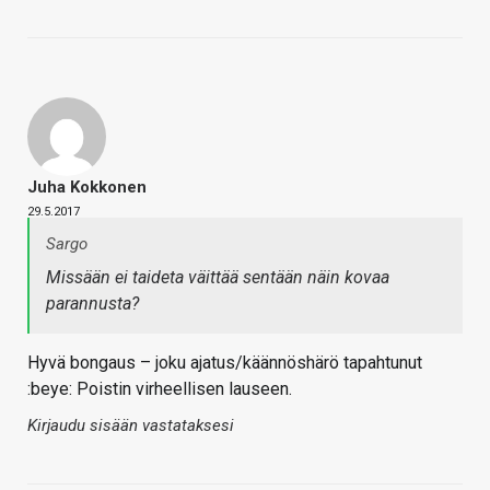
Juha Kokkonen
29.5.2017
Sargo
Missään ei taideta väittää sentään näin kovaa
parannusta?
Hyvä bongaus – joku ajatus/käännöshärö tapahtunut
:beye: Poistin virheellisen lauseen.
Kirjaudu sisään vastataksesi