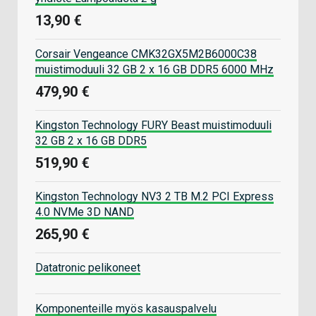
13,90 €
Corsair Vengeance CMK32GX5M2B6000C38
muistimoduuli 32 GB 2 x 16 GB DDR5 6000 MHz
479,90 €
Kingston Technology FURY Beast muistimoduuli
32 GB 2 x 16 GB DDR5
519,90 €
Kingston Technology NV3 2 TB M.2 PCI Express
4.0 NVMe 3D NAND
265,90 €
Datatronic pelikoneet
Komponenteille myös kasauspalvelu