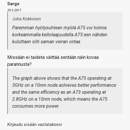
Sargo
29.5.2017
Juha Kokkonen
Paremman hyötysuhteen myötä A75 voi toimia
korkeammalla kellotaajuudella A73:een nähden
kuluttaen silti saman verran virtaa.
Missään ei taideta väittää sentään näin kovaa
parannusta?
The graph above shows that the A75 operating at
3GHz on a 10nm node achieves better performance
and the same efficiency as an A73 operating at
2.8GHz on a 10nm node, which means the A75
consumes more power.
Kirjaudu sisään vastataksesi