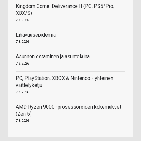
Kingdom Come: Deliverance II (PC, PS5/Pro,
XBX/S)
7.8.2026
Lihavuusepidemia
7.8.2026
Asunnon ostaminen ja asuntolaina
7.8.2026
PC, PlayStation, XBOX & Nintendo - yhteinen
väittelyketju
7.8.2026
AMD Ryzen 9000 -prosessoreiden kokemukset
(Zen 5)
7.8.2026