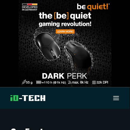
UUTISET