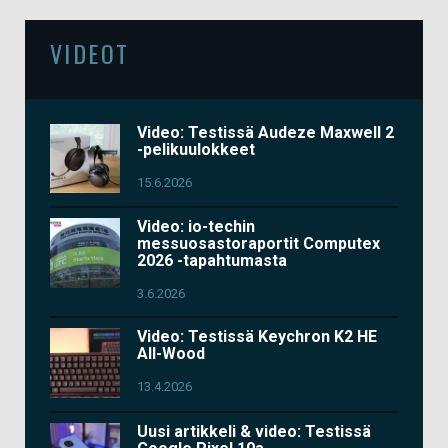
VIDEOT
Video: Testissä Audeze Maxwell 2
-pelikuulokkeet
15.6.2026
Video: io-techin
messuosastoraportit Computex
2026 -tapahtumasta
3.6.2026
Video: Testissä Keychron K2 HE
All-Wood
13.4.2026
Uusi artikkeli & video: Testissä