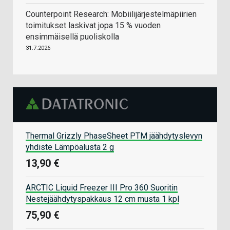
Counterpoint Research: Mobiilijärjestelmäpiirien
toimitukset laskivat jopa 15 % vuoden
ensimmäisellä puoliskolla
31.7.2026
Thermal Grizzly PhaseSheet PTM jäähdytyslevyn
yhdiste Lämpöalusta 2 g
13,90 €
ARCTIC Liquid Freezer III Pro 360 Suoritin
Nestejäähdytyspakkaus 12 cm musta 1 kpl
75,90 €