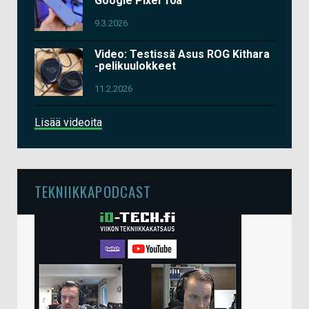
Google Pixel 10a
9.3.2026
Video: Testissä Asus ROG Kithara
-pelikuulokkeet
11.2.2026
Lisää videoita
TEKNIIKKAPODCAST