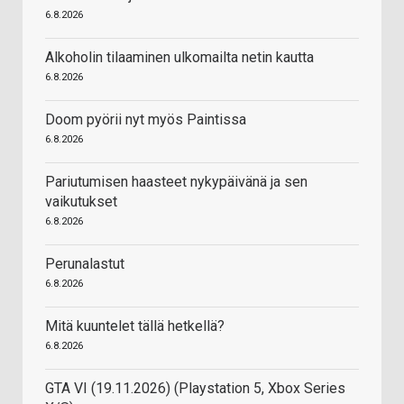
6.8.2026
Alkoholin tilaaminen ulkomailta netin kautta
6.8.2026
Doom pyörii nyt myös Paintissa
6.8.2026
Pariutumisen haasteet nykypäivänä ja sen
vaikutukset
6.8.2026
Perunalastut
6.8.2026
Mitä kuuntelet tällä hetkellä?
6.8.2026
GTA VI (19.11.2026) (Playstation 5, Xbox Series