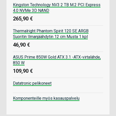
Kingston Technology NV3 2 TB M.2 PCI Express
4.0 NVMe 3D NAND
265,90 €
Thermalright Phantom Spirit 120 SE ARGB
Suoritin Ilmanjäähdytin 12 cm Musta 1 kpl
46,90 €
ASUS Prime 850W Gold ATX 3.1 -ATX-virtalähde,
850 W
109,90 €
Datatronic pelikoneet
Komponenteille myös kasauspalvelu