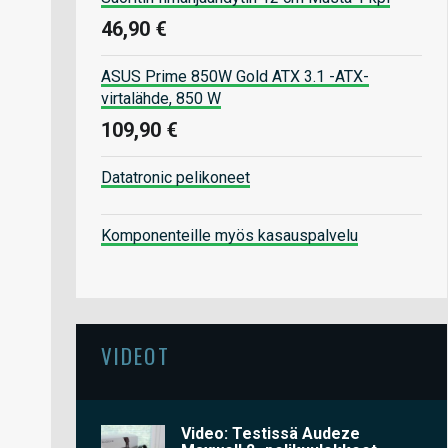
46,90 €
ASUS Prime 850W Gold ATX 3.1 -ATX-
virtalähde, 850 W
109,90 €
Datatronic pelikoneet
Komponenteille myös kasauspalvelu
VIDEOT
Video: Testissä Audeze