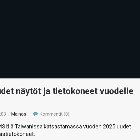
det näytöt ja tietokoneet vuodelle
:03
/
Mainos
Kommentit (0)
MSI:llä Taiwanissa katsastamassa vuoden 2025 uudet
mistietokoneet.