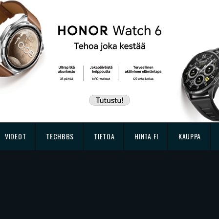
VIDEOT
TECHBBS
TIETOA
HINTA.FI
KAUPPA