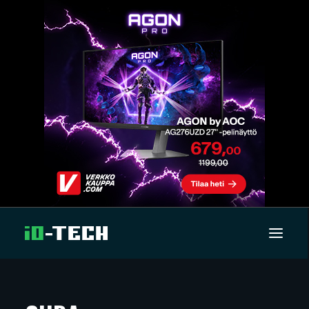
UUTISET