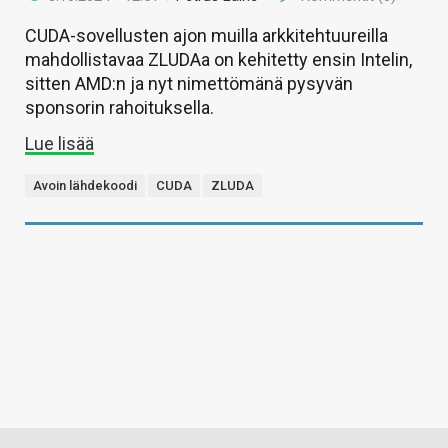
CUDA-sovellusten ajon muilla arkkitehtuureilla
mahdollistavaa ZLUDAa on kehitetty ensin Intelin,
sitten AMD:n ja nyt nimettömänä pysyvän
sponsorin rahoituksella.
Lue lisää
Avoin lähdekoodi
CUDA
ZLUDA