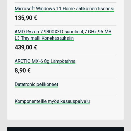
Microsoft Windows 11 Home sähköinen lisenssi
135,90 €
AMD Ryzen 7 9800X3D suoritin 4,7 GHz 96 MB
L3 Tray malli Konekasauksiin
439,00 €
ARCTIC MX-6 8g Lämpötahna
8,90 €
Datatronic pelikoneet
Komponenteille myös kasauspalvelu