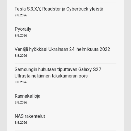
Tesla S,3,X,Y, Roadster ja Cybertruck yleistä
9.8.2026
Pyöräily
9.8.2026
Venäjä hyökkäsi Ukrainaan 24. helmikuuta 2022
8.8.2026
Samsungin huhutaan tiputtavan Galaxy S27
Ultrasta neljännen takakameran pois
8.8.2026
Rannekelloja
8.8.2026
NAS rakentelut
8.8.2026