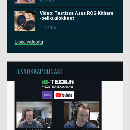
9.3.2026
Video: Testissä Asus ROG Kithara
-pelikuulokkeet
11.2.2026
Lisää videoita
TEKNIIKKAPODCAST