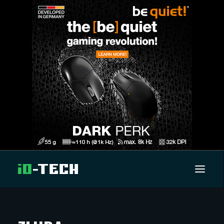
UUTISET