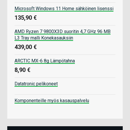
Microsoft Windows 11 Home sähköinen lisenssi
135,90 €
AMD Ryzen 7 9800X3D suoritin 4,7 GHz 96 MB
L3 Tray malli Konekasauksiin
439,00 €
ARCTIC MX-6 8g Lämpötahna
8,90 €
Datatronic pelikoneet
Komponenteille myös kasauspalvelu