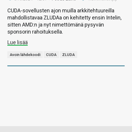
CUDA-sovellusten ajon muilla arkkitehtuureilla
mahdollistavaa ZLUDAa on kehitetty ensin Intelin,
sitten AMD:n ja nyt nimettömänä pysyvän
sponsorin rahoituksella.
Lue lisää
Avoin lähdekoodi
CUDA
ZLUDA