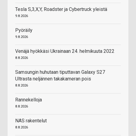
Tesla S,3,X,Y, Roadster ja Cybertruck yleistä
9.8.2026
Pyöräily
9.8.2026
Venäjä hyökkäsi Ukrainaan 24. helmikuuta 2022
8.8.2026
Samsungin huhutaan tiputtavan Galaxy S27
Ultrasta neljännen takakameran pois
8.8.2026
Rannekelloja
8.8.2026
NAS rakentelut
8.8.2026