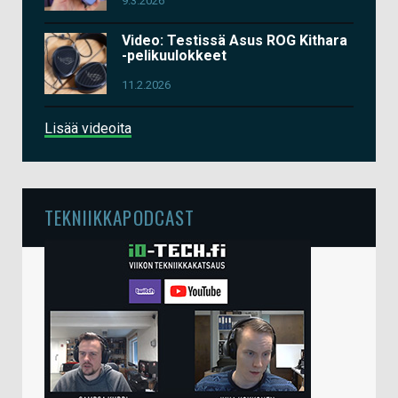
9.3.2026
Video: Testissä Asus ROG Kithara
-pelikuulokkeet
11.2.2026
Lisää videoita
TEKNIIKKAPODCAST