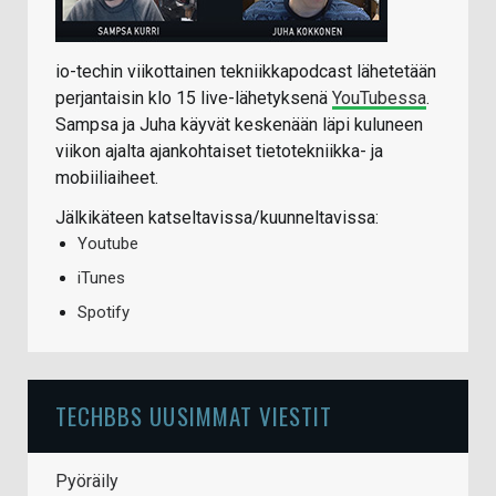
io-techin viikottainen tekniikkapodcast lähetetään
perjantaisin klo 15 live-lähetyksenä
YouTubessa
.
Sampsa ja Juha käyvät keskenään läpi kuluneen
viikon ajalta ajankohtaiset tietotekniikka- ja
mobiiliaiheet.
Jälkikäteen katseltavissa/kuunneltavissa:
Youtube
iTunes
Spotify
TECHBBS UUSIMMAT VIESTIT
Pyöräily