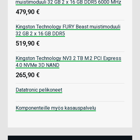
muistimoduuli 32 GB 2 x 16 GB DDR5 6000 MHz
479,90 €
Kingston Technology FURY Beast muistimoduuli
32 GB 2 x 16 GB DDR5
519,90 €
Kingston Technology NV3 2 TB M.2 PCI Express
4.0 NVMe 3D NAND
265,90 €
Datatronic pelikoneet
Komponenteille myös kasauspalvelu