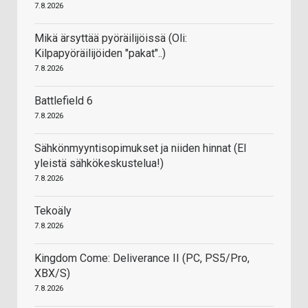
7.8.2026
Mikä ärsyttää pyöräilijöissä (Oli:
Kilpapyöräilijöiden "pakat"..)
7.8.2026
Battlefield 6
7.8.2026
Sähkönmyyntisopimukset ja niiden hinnat (EI
yleistä sähkökeskustelua!)
7.8.2026
Tekoäly
7.8.2026
Kingdom Come: Deliverance II (PC, PS5/Pro,
XBX/S)
7.8.2026