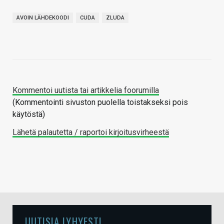
AVOIN LÄHDEKOODI
CUDA
ZLUDA
Kommentoi uutista tai artikkelia foorumilla
(Kommentointi sivuston puolella toistakseksi pois
käytöstä)
Lähetä palautetta / raportoi kirjoitusvirheestä
UUTISIA LYHYESTI