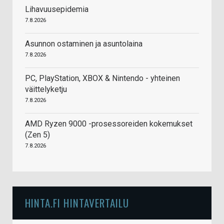
Lihavuusepidemia
7.8.2026
Asunnon ostaminen ja asuntolaina
7.8.2026
PC, PlayStation, XBOX & Nintendo - yhteinen
väittelyketju
7.8.2026
AMD Ryzen 9000 -prosessoreiden kokemukset
(Zen 5)
7.8.2026
HINTA.FI HINTAVERTAILU