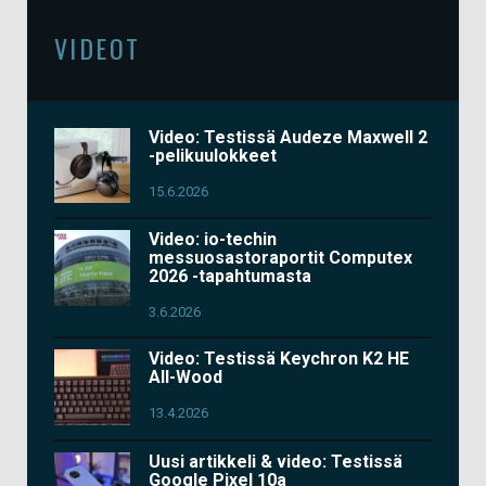
VIDEOT
Video: Testissä Audeze Maxwell 2
-pelikuulokkeet
15.6.2026
Video: io-techin
messuosastoraportit Computex
2026 -tapahtumasta
3.6.2026
Video: Testissä Keychron K2 HE
All-Wood
13.4.2026
Uusi artikkeli & video: Testissä
Google Pixel 10a