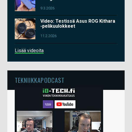
9.3.2026
Video: Testissä Asus ROG Kithara
-pelikuulokkeet
11.2.2026
Lisää videoita
TEKNIIKKAPODCAST