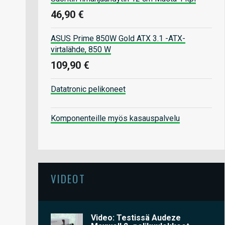
46,90 €
ASUS Prime 850W Gold ATX 3.1 -ATX-
virtalähde, 850 W
109,90 €
Datatronic pelikoneet
Komponenteille myös kasauspalvelu
VIDEOT
Video: Testissä Audeze