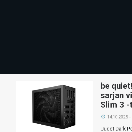
be quiet
sarjan v
Slim 3 -
14.10.2025 -
Uudet Dark Po