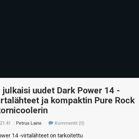
! julkaisi uudet Dark Power 14 -
irtalähteet ja kompaktin Pure Rock
tornicoolerin
 21:41
/
Petrus Laine
Kommentit (0)
wer 14 -virtalähteet on tarkoitettu