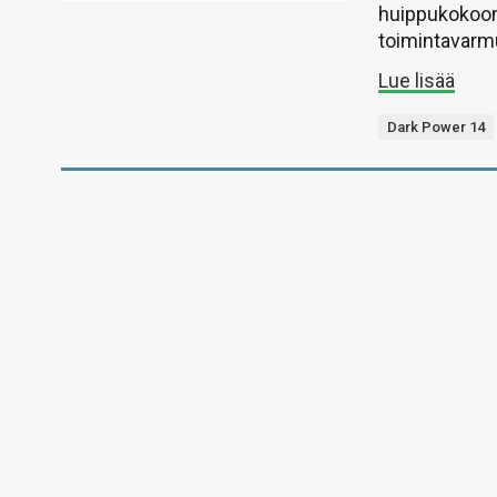
huippukokoonp
toimintavarm
Lue lisää
Dark Power 14