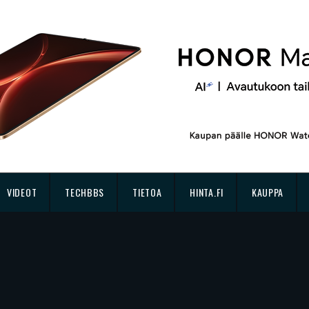
VIDEOT
TECHBBS
TIETOA
HINTA.FI
KAUPPA