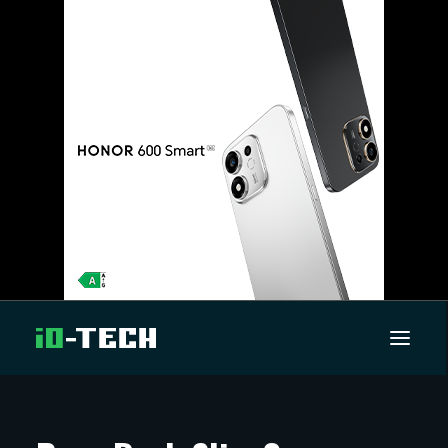
UUTISET