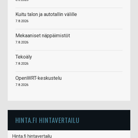
Kuitu talon ja autotallin välille
7.8.2026
Mekaaniset näppäimistöt
7.8.2026
Tekoäly
7.8.2026
OpenWRT-keskustelu
7.8.2026
HINTA.FI HINTAVERTAILU
Hinta.fi hintavertailu