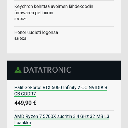
Keychron kehittää avoimen lähdekoodin
firmwarea pelihiiriin
5.8.2026
Honor uudisti logonsa
5.8.2026
Palit GeForce RTX 5060 Infinity 2 OC NVIDIA 8
GB GDDR7
449,90 €
AMD Ryzen 7 5700X suoritin 3,4 GHz 32 MB L3
Laatikko