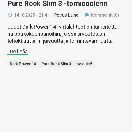
Pure Rock Slim 3 -tornicoolerin
14.10.2025 - 21:41
/
Petrus Laine
Kommentit (0)
Uudet Dark Power 14 -virtalähteet on tarkoitettu
huippukokoonpanoihin, joissa arvostetaan
tehokkuutta, hiljaisuutta ja toimintavarmuutta.
Lue lisää
Dark Power 14
Pure Rock Slim 3
be quiet!