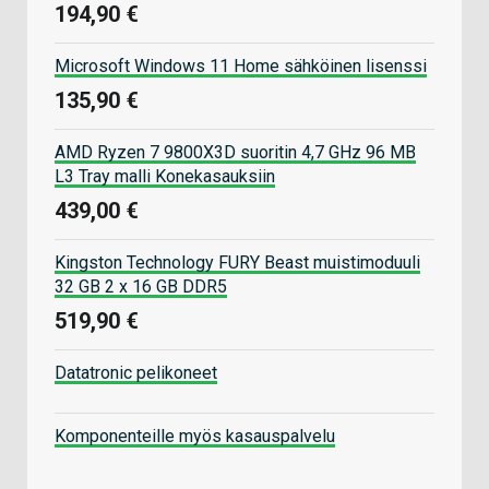
194,90 €
Microsoft Windows 11 Home sähköinen lisenssi
135,90 €
AMD Ryzen 7 9800X3D suoritin 4,7 GHz 96 MB
L3 Tray malli Konekasauksiin
439,00 €
Kingston Technology FURY Beast muistimoduuli
32 GB 2 x 16 GB DDR5
519,90 €
Datatronic pelikoneet
Komponenteille myös kasauspalvelu