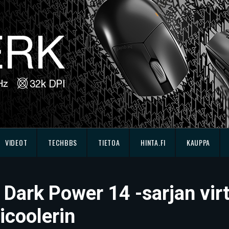
VIDEOT
TECHBBS
TIETOA
HINTA.FI
KAUPPA
et Dark Power 14 -sarjan vi
icoolerin