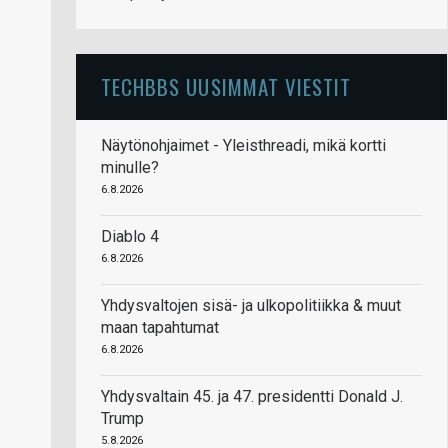
TECHBBS UUSIMMAT VIESTIT
Näytönohjaimet - Yleisthreadi, mikä kortti
minulle?
6.8.2026
Diablo 4
6.8.2026
Yhdysvaltojen sisä- ja ulkopolitiikka & muut
maan tapahtumat
6.8.2026
Yhdysvaltain 45. ja 47. presidentti Donald J.
Trump
5.8.2026