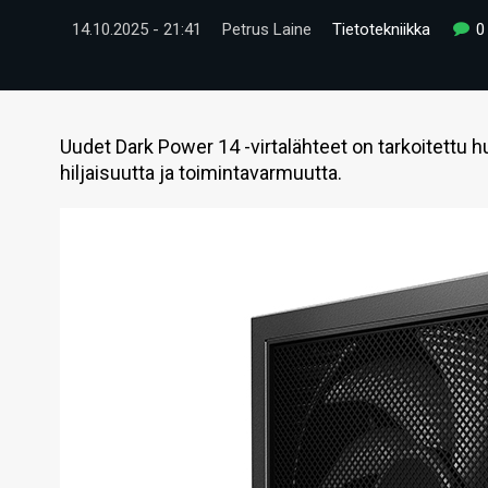
14.10.2025 - 21:41
Petrus Laine
Tietotekniikka
0
Uudet Dark Power 14 -virtalähteet on tarkoitettu 
hiljaisuutta ja toimintavarmuutta.