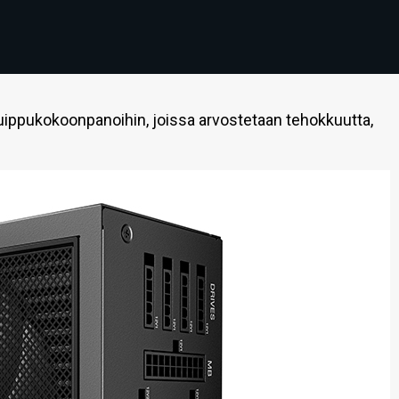
huippukokoonpanoihin, joissa arvostetaan tehokkuutta,