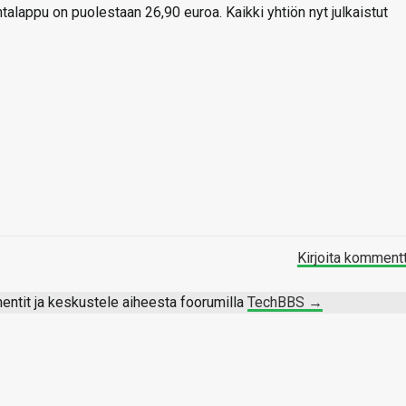
talappu on puolestaan 26,90 euroa. Kaikki yhtiön nyt julkaistut
Kirjoita komment
ntit ja keskustele aiheesta foorumilla
TechBBS →