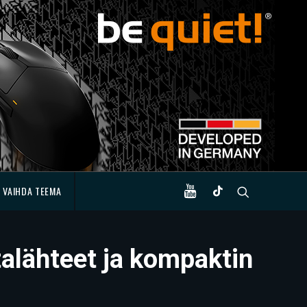
VAIHDA TEEMA
rtalähteet ja kompaktin