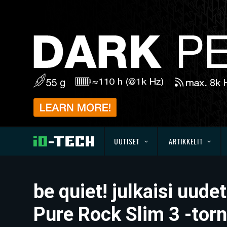
UUTISET
ARTIKKELIT
be quiet! julkaisi uud
Pure Rock Slim 3 -torn