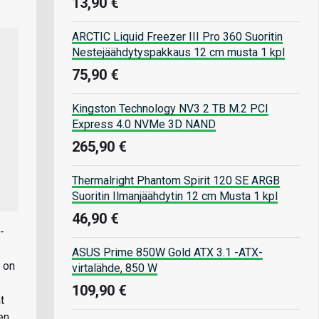
13,90 €
ARCTIC Liquid Freezer III Pro 360 Suoritin
Nestejäähdytyspakkaus 12 cm musta 1 kpl
75,90 €
Kingston Technology NV3 2 TB M.2 PCI
Express 4.0 NVMe 3D NAND
265,90 €
Thermalright Phantom Spirit 120 SE ARGB
Suoritin Ilmanjäähdytin 12 cm Musta 1 kpl
46,90 €
-
ASUS Prime 850W Gold ATX 3.1 -ATX-
a on
virtalähde, 850 W
109,90 €
t
en.