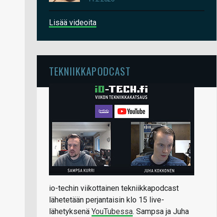
Lisää videoita
TEKNIIKKAPODCAST
io-techin viikottainen tekniikkapodcast
lähetetään perjantaisin klo 15 live-
lähetyksenä
YouTubessa
. Sampsa ja Juha