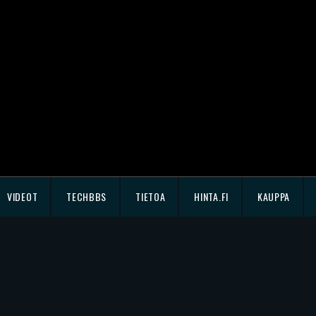
VIDEOT
TECHBBS
TIETOA
HINTA.FI
KAUPPA