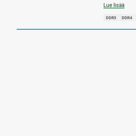
Lue lisää
DDR3
DDR4