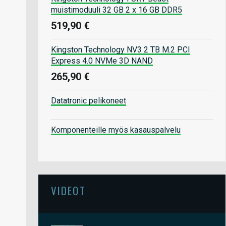
muistimoduuli 32 GB 2 x 16 GB DDR5
519,90 €
Kingston Technology NV3 2 TB M.2 PCI
Express 4.0 NVMe 3D NAND
265,90 €
Datatronic pelikoneet
Komponenteille myös kasauspalvelu
VIDEOT