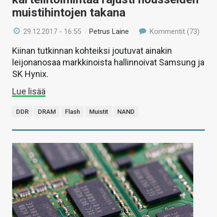
muistihintojen takana
29.12.2017 - 16:55
/
Petrus Laine
Kommentit (73)
Kiinan tutkinnan kohteiksi joutuvat ainakin
leijonanosaa markkinoista hallinnoivat Samsung ja
SK Hynix.
Lue lisää
DDR
DRAM
Flash
Muistit
NAND