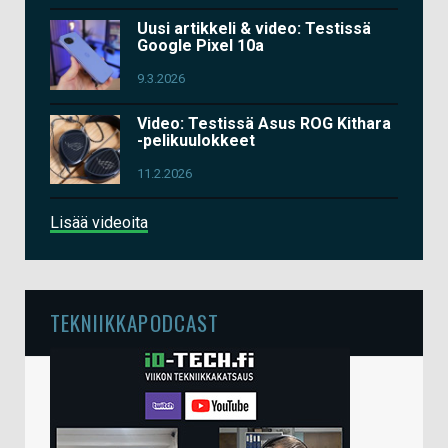
Uusi artikkeli & video: Testissä
Google Pixel 10a
9.3.2026
Video: Testissä Asus ROG Kithara
-pelikuulokkeet
11.2.2026
Lisää videoita
TEKNIIKKAPODCAST