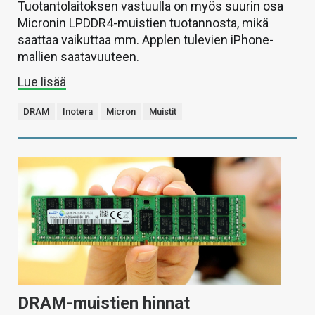
Tuotantolaitoksen vastuulla on myös suurin osa
Micronin LPDDR4-muistien tuotannosta, mikä
saattaa vaikuttaa mm. Applen tulevien iPhone-
mallien saatavuuteen.
Lue lisää
DRAM
Inotera
Micron
Muistit
DRAM-muistien hinnat