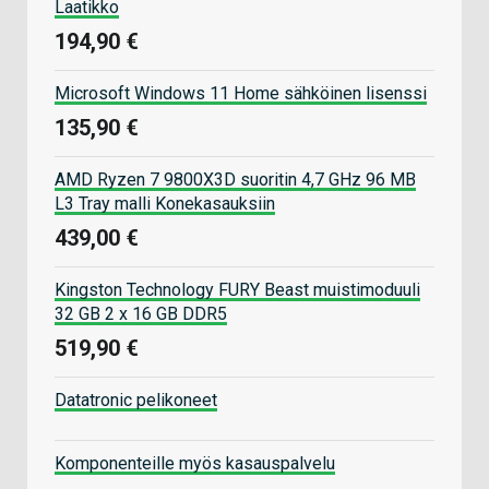
Laatikko
194,90 €
Microsoft Windows 11 Home sähköinen lisenssi
135,90 €
AMD Ryzen 7 9800X3D suoritin 4,7 GHz 96 MB
L3 Tray malli Konekasauksiin
439,00 €
Kingston Technology FURY Beast muistimoduuli
32 GB 2 x 16 GB DDR5
519,90 €
Datatronic pelikoneet
Komponenteille myös kasauspalvelu