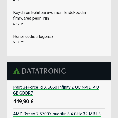
6.8.2026
Keychron kehittää avoimen lähdekoodin
firmwarea pelihiiriin
5.8.2026
Honor uudisti logonsa
5.8.2026
Palit GeForce RTX 5060 Infinity 2 OC NVIDIA 8
GB GDDR7
449,90 €
AMD Ryzen 7 5700X suoritin 3,4 GHz 32 MB L3