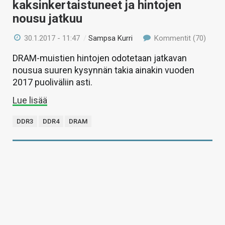
kaksinkertaistuneet ja hintojen
nousu jatkuu
30.1.2017 - 11:47
/
Sampsa Kurri
Kommentit (70)
DRAM-muistien hintojen odotetaan jatkavan
nousua suuren kysynnän takia ainakin vuoden
2017 puoliväliin asti.
Lue lisää
DDR3
DDR4
DRAM