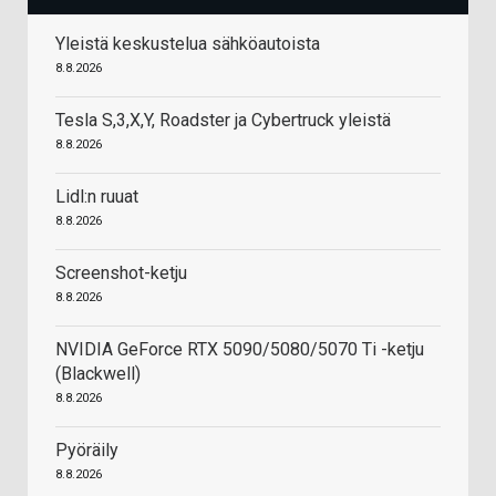
Yleistä keskustelua sähköautoista
8.8.2026
Tesla S,3,X,Y, Roadster ja Cybertruck yleistä
8.8.2026
Lidl:n ruuat
8.8.2026
Screenshot-ketju
8.8.2026
NVIDIA GeForce RTX 5090/5080/5070 Ti -ketju
(Blackwell)
8.8.2026
Pyöräily
8.8.2026