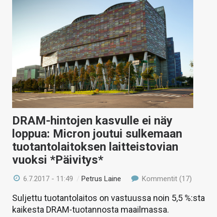
DRAM-hintojen kasvulle ei näy
loppua: Micron joutui sulkemaan
tuotantolaitoksen laitteistovian
vuoksi *Päivitys*
6.7.2017 - 11:49
/
Petrus Laine
Kommentit (17)
Suljettu tuotantolaitos on vastuussa noin 5,5 %:sta
kaikesta DRAM-tuotannosta maailmassa.