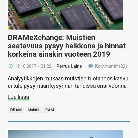
DRAMeXchange: Muistien
saatavuus pysyy heikkona ja hinnat
korkeina ainakin vuoteen 2019
19.10.2017 - 21:22
/
Petrus Laine
Kommentit (22)
Analyytikkojen mukaan muistien tuotannon kasvu
ei tule pysymään kysynnän tahdissa ensi vuonna
Lue lisää
DRAM
Muistit
RAM