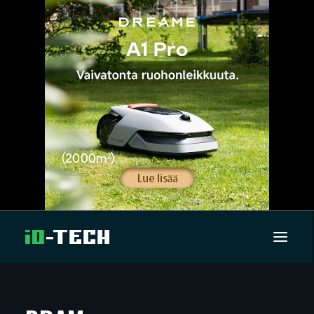
UUTISET