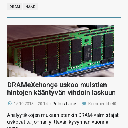
DRAM
NAND
DRAMeXchange uskoo muistien
hintojen kääntyvän vihdoin laskuun
15.10.2018 - 20:14
/
Petrus Laine
Kommentit (40)
Analyytikkojen mukaan etenkin DRAM-valmistajat
uskovat tarjonnan ylittävän kysynnän vuonna