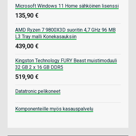
Microsoft Windows 11 Home sähköinen lisenssi
135,90 €
AMD Ryzen 7 9800X3D suoritin 4,7 GHz 96 MB
L3 Tray malli Konekasauksiin
439,00 €
Kingston Technology FURY Beast muistimoduuli
32 GB 2 x 16 GB DDR5
519,90 €
Datatronic pelikoneet
Komponenteille myös kasauspalvelu