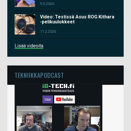
9.3.2026
Video: Testissä Asus ROG Kithara
-pelikuulokkeet
11.2.2026
Lisää videoita
TEKNIIKKAPODCAST